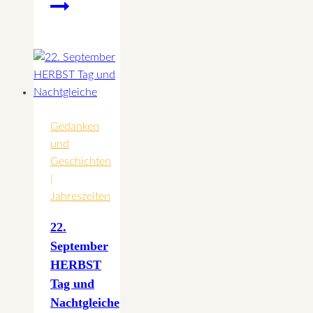
Das
Metall
Büffel
Jahr
Gedanken
und
Geschichten
|
Jahreszeiten
22.
September
HERBST
Tag und
Nachtgleiche