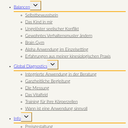
UNTERMENÜ
Balancen
UMSCHALTEN
Selbstbewusstsein
Das Kind in mir
Ungelöster seelischer Konflikt
Gewohntes Verhaltensmuster ändern
Brain Gym
Alpha Anwendung im Einzelsetting
Erfahrungen aus meiner kinesiologischen Praxis
UNTERMENÜ
Global Diagnostics
UMSCHALTEN
Integrierte Anwendung in der Beratung
Ganzheitliche Begleitung
Die Messung
Das Vitalfeld
Training für Ihre Körperzellen
Wann ist eine Anwendung sinnvoll
UNTERMENÜ
Info
UMSCHALTEN
Preisgestaltung