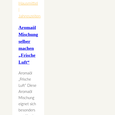
Hausmittel
|
Jahreszeiten
Aromaöl
Mischung
selber
machen
„Frische
Luft“
Aromaöl
„Frische
Luft“ Diese
Aromaöl
Mischung
eignet sich
besonders