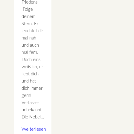
Friedens
Folge
deinem
Stern. Er
leuchtet dir
mal nah
und auch
mal fern.
Doch eins
weiß ich, er
liebt dich
und hat
dich immer
gern!
Verfasser
unbekannt
Die Nebel…
Weiterlesen