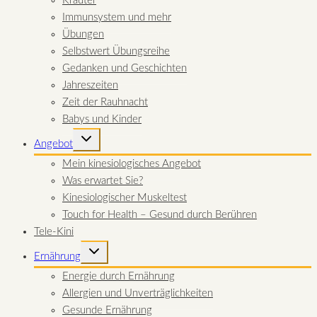
Kräuter
Immunsystem und mehr
Übungen
Selbstwert Übungsreihe
Gedanken und Geschichten
Jahreszeiten
Zeit der Rauhnacht
Babys und Kinder
UNTERMENÜ
Angebot
UMSCHALTEN
Mein kinesiologisches Angebot
Was erwartet Sie?
Kinesiologischer Muskeltest
Touch for Health – Gesund durch Berühren
Tele-Kini
UNTERMENÜ
Ernährung
UMSCHALTEN
Energie durch Ernährung
Allergien und Unverträglichkeiten
Gesunde Ernährung