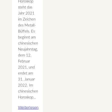
Horoskop
steht das
Jahr 2021
im Zeichen
des Metall-
Büffels. Es
beginnt am
chinesischen
Neujahrstag,
dem 12.
Februar
2021, und
endet am
31. Januar
2022. Im
chinesischen
Horoskop…
Weiterlesen