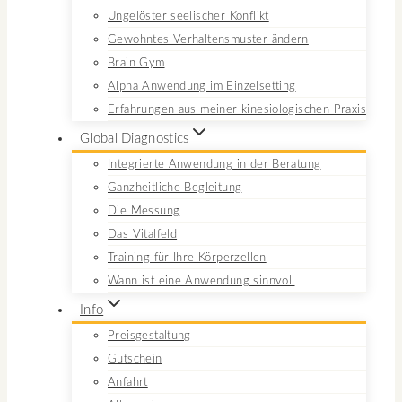
Ungelöster seelischer Konflikt
Gewohntes Verhaltensmuster ändern
Brain Gym
Alpha Anwendung im Einzelsetting
Erfahrungen aus meiner kinesiologischen Praxis
Global Diagnostics
Integrierte Anwendung in der Beratung
Ganzheitliche Begleitung
Die Messung
Das Vitalfeld
Training für Ihre Körperzellen
Wann ist eine Anwendung sinnvoll
Info
Preisgestaltung
Gutschein
Anfahrt