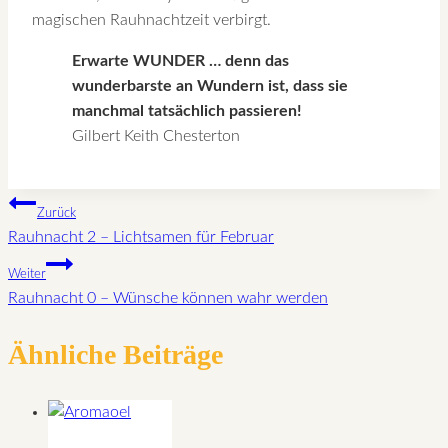
magischen Rauhnachtzeit verbirgt.
Erwarte WUNDER … denn das
wunderbarste an Wundern ist, dass sie
manchmal tatsächlich passieren!
Gilbert Keith Chesterton
Beitragsnavigation
Zurück
Rauhnacht 2 – Lichtsamen für Februar
Weiter
Rauhnacht 0 – Wünsche können wahr werden
Ähnliche Beiträge