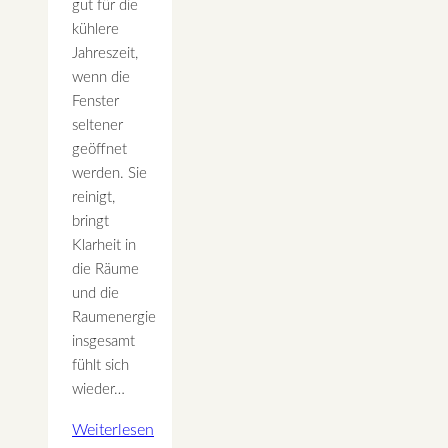
gut für die
kühlere
Jahreszeit,
wenn die
Fenster
seltener
geöffnet
werden. Sie
reinigt,
bringt
Klarheit in
die Räume
und die
Raumenergie
insgesamt
fühlt sich
wieder…
Weiterlesen