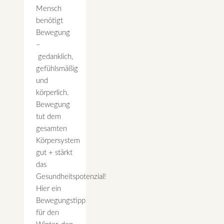
Mensch
benötigt
Bewegung
–
gedanklich,
gefühlsmäßig
und
körperlich.
Bewegung
tut dem
gesamten
Körpersystem
gut + stärkt
das
Gesundheitspotenzial!
Hier ein
Bewegungstipp
für den