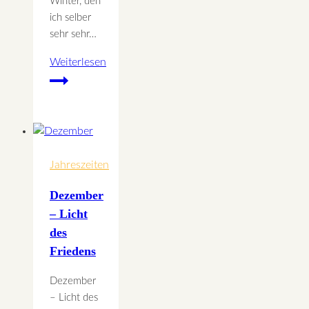
Winter, den
ich selber
sehr sehr…
Weiterlesen
Bewegungstipp
im
Winter
Jahreszeiten
Dezember
– Licht
des
Friedens
Dezember
– Licht des