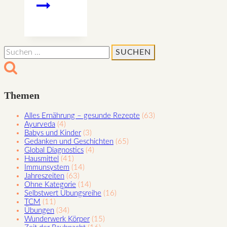
Dezember
–
Licht
des
Suchen
Friedens
nach:
Themen
Alles Ernährung – gesunde Rezepte
(63)
Ayurveda
(4)
Babys und Kinder
(3)
Gedanken und Geschichten
(65)
Global Diagnostics
(4)
Hausmittel
(41)
Immunsystem
(14)
Jahreszeiten
(63)
Ohne Kategorie
(14)
Selbstwert Übungsreihe
(16)
TCM
(11)
Übungen
(34)
Wunderwerk Körper
(15)