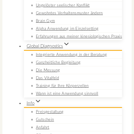
Ungelöster seelischer Konflikt
Gewohntes Verhaltensmuster ändern
Brain Gym
Alpha Anwendung im Einzelsetting
Erfahrungen aus meiner kinesiologischen Praxis
Global Diagnostics
Integrierte Anwendung in der Beratung
Ganzheitliche Begleitung
Die Messung
Das Vitalfeld
Training für Ihre Körperzellen
Wann ist eine Anwendung sinnvoll
Info
Preisgestaltung
Gutschein
Anfahrt