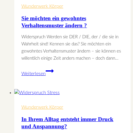
Wunderwerk Körper
Sie möchten ein gewohntes
Verhaltensmuster ändern ?
Widerspruch Werden sie DER / DIE, der / die sie in
Wahrheit sind! Kennen sie das? Sie möchten ein
gewohntes Verhaltensmuster ändern – sie können es
willentlich einige Zeit anders machen – doch dann…
Sie
Weiterlesen
möchten
ein
gewohntes
Verhaltensmuster
Wunderwerk Körper
ändern
?
In Ihrem Alltag entsteht immer Druck
und Anspannung?