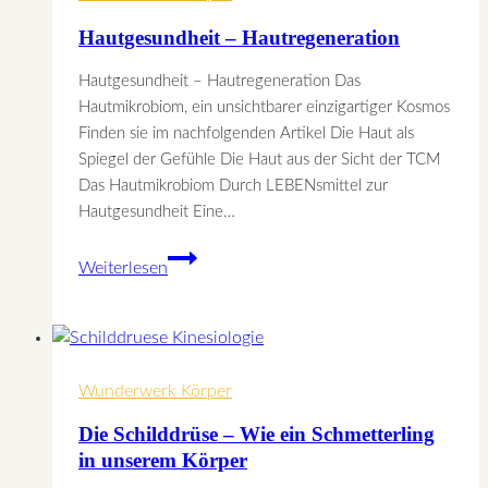
Hautgesundheit – Hautregeneration
Hautgesundheit – Hautregeneration Das
Hautmikrobiom, ein unsichtbarer einzigartiger Kosmos
Finden sie im nachfolgenden Artikel Die Haut als
Spiegel der Gefühle Die Haut aus der Sicht der TCM
Das Hautmikrobiom Durch LEBENsmittel zur
Hautgesundheit Eine…
Hautgesundheit
Weiterlesen
–
Hautregeneration
Wunderwerk Körper
Die Schilddrüse – Wie ein Schmetterling
in unserem Körper