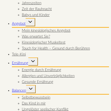
Jahreszeiten
Zeit der Rauhnacht
Babys und Kinder
UNTERMENÜ
Angebot
UMSCHALTEN
Mein kinesiologisches Angebot
Was erwartet Sie?
Kinesiologischer Muskeltest
Touch for Health – Gesund durch Berühren
Tele-Kini
UNTERMENÜ
Ernährung
UMSCHALTEN
Energie durch Ernährung
Allergien und Unverträglichkeiten
Gesunde Ernährung
UNTERMENÜ
Balancen
UMSCHALTEN
Selbstbewusstsein
Das Kind in mir
Ungelöster seelischer Konflikt