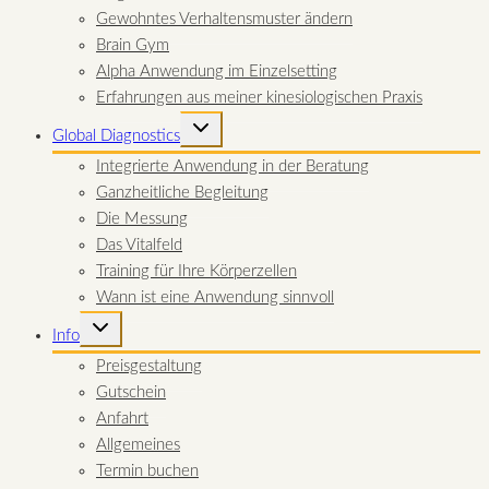
Gewohntes Verhaltensmuster ändern
Brain Gym
Alpha Anwendung im Einzelsetting
Erfahrungen aus meiner kinesiologischen Praxis
UNTERMENÜ
Global Diagnostics
UMSCHALTEN
Integrierte Anwendung in der Beratung
Ganzheitliche Begleitung
Die Messung
Das Vitalfeld
Training für Ihre Körperzellen
Wann ist eine Anwendung sinnvoll
UNTERMENÜ
Info
UMSCHALTEN
Preisgestaltung
Gutschein
Anfahrt
Allgemeines
Termin buchen