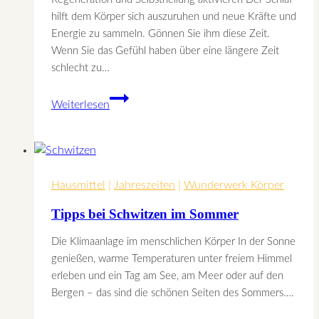
hilft dem Körper sich auszuruhen und neue Kräfte und
Energie zu sammeln. Gönnen Sie ihm diese Zeit.
Wenn Sie das Gefühl haben über eine längere Zeit
schlecht zu…
Endlich
Weiterlesen
wieder
richtig
gut
schlafen
Hausmittel
|
Jahreszeiten
|
Wunderwerk Körper
Tipps bei Schwitzen im Sommer
Die Klimaanlage im menschlichen Körper In der Sonne
genießen, warme Temperaturen unter freiem Himmel
erleben und ein Tag am See, am Meer oder auf den
Bergen – das sind die schönen Seiten des Sommers….