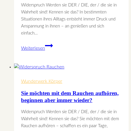
Widerspruch Werden sie DER / DIE, der / die sie in
Wahrheit sind! Kennen sie das? In bestimmten
Situationen ihres Alltags entsteht immer Druck und
Anspannung in ihnen – an genießen und sich
einfach…
In
Weiterlesen
Ihrem
Alltag
entsteht
immer
Wunderwerk Körper
Druck
und
Sie möchten mit dem Rauchen aufhören,
Anspannung?
beginnen aber immer wieder?
Widerspruch Werden sie DER / DIE, der / die sie in
Wahrheit sind! Kennen sie das? Sie möchten mit dem
Rauchen aufhören – schaffen es ein paar Tage,