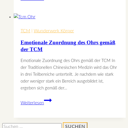
TCM
|
Wunderwerk Körper
Emotionale Zuordnung des Ohrs gemäß
der TCM
Emotionale Zuordnung des Ohrs gemäß der TCM In
der Traditionellen Chinesischen Medizin wird das Ohr
in drei Teilbereiche unterteilt. Je nachdem wie stark
oder weniger stark ein Bereich ausgebildet ist,
ergeben sich gemäß der…
Emotionale
Weiterlesen
Zuordnung
des
Ohrs
Suchen
gemäß