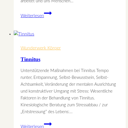
arbeitet und uns Menschen…
Die
Weiterlesen
Leber
–
der
Leberwickel
Wunderwerk Körper
Tinnitus
Unterstützende Maßnahmen bei Tinnitus Tempo
runter, Entspannung, Selbst-Bewusstsein, Selbst-
Achtsamkeit, Veränderung der mentalen Ausrichtung
und konstruktiver Umgang mit Stress: Wesentliche
Faktoren in der Behandlung von Tinnitus.
Kinesiologische Beratung zum Stressabbau / zur
„Entstressung“ des Lebens:…
Tinnitus
Weiterlesen