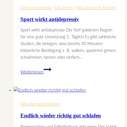
Ohne Kategorie
|
Übungen
|
Wunderwerk Körper
Sport wirkt antidepressiv
Sport wirkt antidepressiv Die fünf goldenen Regeln
für eine gute Umsetzung 1. Täglich Es gibt zahlreiche
Studien, die belegen, dass bereits 30 Minuten
körperliche Betätigung z. B. walken, spazieren gehen,
schwimmen, tanzen oder einfach…
Sport
Weiterlesen
wirkt
antidepressiv
Wunderwerk Körper
Endlich wieder richtig gut schlafen
Regeneration und Selbstheilung aktivieren Der Schlaf