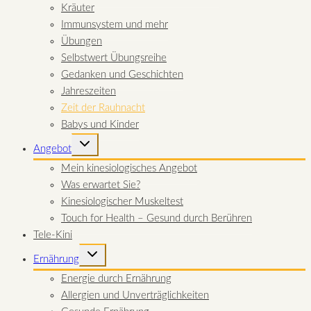
Kräuter
Immunsystem und mehr
Übungen
Selbstwert Übungsreihe
Gedanken und Geschichten
Jahreszeiten
Zeit der Rauhnacht
Babys und Kinder
UNTERMENÜ
Angebot
UMSCHALTEN
Mein kinesiologisches Angebot
Was erwartet Sie?
Kinesiologischer Muskeltest
Touch for Health – Gesund durch Berühren
Tele-Kini
UNTERMENÜ
Ernährung
UMSCHALTEN
Energie durch Ernährung
Allergien und Unverträglichkeiten