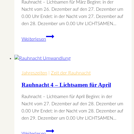
Rauhnacht – Lichtsamen für März Beginn: in der
Nacht vom 26. Dezember auf den 27. Dezember um
0.00 Uhr Endet: in der Nacht vom 27. Dezember auf
den 28. Dezember um 0.00 Uhr LICHTSAMEN…
Rauhnacht
Weiterlesen
3
–
Lichtsamen
für
Jahreszeiten
März
|
Zeit der Rauhnacht
Rauhnacht 4 – Lichtsamen für April
Rauhnacht – Lichtsamen für April Beginn: in der
Nacht vom 27. Dezember auf den 28. Dezember um
0.00 Uhr Endet: in der Nacht vom 28. Dezember auf
den 29. Dezember um 0.00 Uhr LICHTSAMEN…
Rauhnacht
Weiterlesen