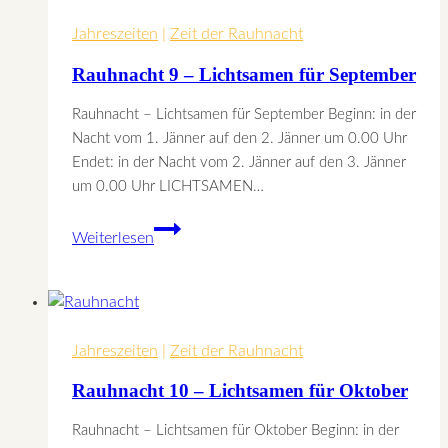
für
Jahreszeiten
August
|
Zeit der Rauhnacht
Rauhnacht 9 – Lichtsamen für September
Rauhnacht – Lichtsamen für September Beginn: in der
Nacht vom 1. Jänner auf den 2. Jänner um 0.00 Uhr
Endet: in der Nacht vom 2. Jänner auf den 3. Jänner
um 0.00 Uhr LICHTSAMEN…
Rauhnacht
Weiterlesen
9
–
Lichtsamen
für
Jahreszeiten
September
|
Zeit der Rauhnacht
Rauhnacht 10 – Lichtsamen für Oktober
Rauhnacht – Lichtsamen für Oktober Beginn: in der