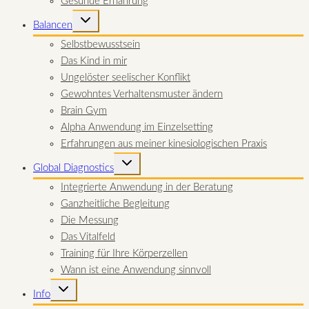
Gesunde Ernährung
UNTERMENÜ
Balancen
UMSCHALTEN
Selbstbewusstsein
Das Kind in mir
Ungelöster seelischer Konflikt
Gewohntes Verhaltensmuster ändern
Brain Gym
Alpha Anwendung im Einzelsetting
Erfahrungen aus meiner kinesiologischen Praxis
UNTERMENÜ
Global Diagnostics
UMSCHALTEN
Integrierte Anwendung in der Beratung
Ganzheitliche Begleitung
Die Messung
Das Vitalfeld
Training für Ihre Körperzellen
Wann ist eine Anwendung sinnvoll
UNTERMENÜ
Info
UMSCHALTEN