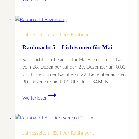
4
–
Lichtsamen
für
Jahreszeiten
April
|
Zeit der Rauhnacht
Rauhnacht 5 – Lichtsamen für Mai
Rauhnacht – Lichtsamen für Mai Beginn: in der Nacht
vom 28. Dezember auf den 29. Dezember um 0.00
Uhr Endet: in der Nacht vom 29. Dezember auf den
30. Dezember um 0.00 Uhr LICHTSAMEN…
Rauhnacht
Weiterlesen
5
–
Lichtsamen
für
Jahreszeiten
Mai
|
Zeit der Rauhnacht