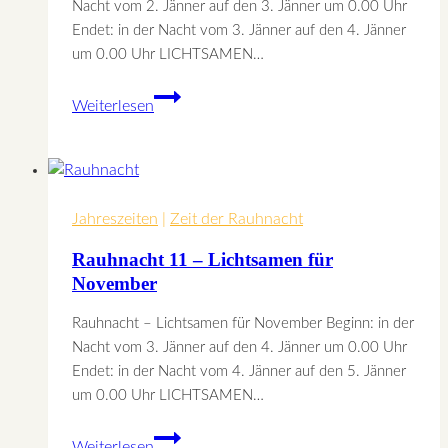
Nacht vom 2. Jänner auf den 3. Jänner um 0.00 Uhr
Endet: in der Nacht vom 3. Jänner auf den 4. Jänner
um 0.00 Uhr LICHTSAMEN…
Rauhnacht
Weiterlesen
10
–
Lichtsamen
für
Jahreszeiten
Oktober
|
Zeit der Rauhnacht
Rauhnacht 11 – Lichtsamen für
November
Rauhnacht – Lichtsamen für November Beginn: in der
Nacht vom 3. Jänner auf den 4. Jänner um 0.00 Uhr
Endet: in der Nacht vom 4. Jänner auf den 5. Jänner
um 0.00 Uhr LICHTSAMEN…
Rauhnacht
Weiterlesen