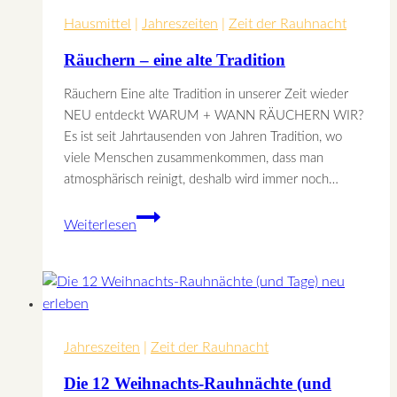
Hausmittel
|
Jahreszeiten
|
Zeit der Rauhnacht
Räuchern – eine alte Tradition
Räuchern Eine alte Tradition in unserer Zeit wieder
NEU entdeckt WARUM + WANN RÄUCHERN WIR?
Es ist seit Jahrtausenden von Jahren Tradition, wo
viele Menschen zusammenkommen, dass man
atmosphärisch reinigt, deshalb wird immer noch…
Räuchern
Weiterlesen
–
eine
alte
Tradition
Jahreszeiten
|
Zeit der Rauhnacht
Die 12 Weihnachts-Rauhnächte (und