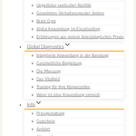
Ungelöster seelischer Konflikt
Gewohntes Verhaltensmuster ändern
Brain Gym
Alpha Anwendung im Einzelsetting
Erfahrungen aus meiner kinesiologischen Praxis
Global Diagnostics
Integrierte Anwendung in der Beratung
Ganzheitliche Begleitung
Die Messung
Das Vitalfeld
Training für Ihre Körperzellen
Wann ist eine Anwendung sinnvoll
Info
Preisgestaltung
Gutschein
Anfahrt