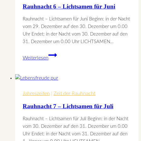
Rauhnacht 6 – Lichtsamen für Juni
Rauhnacht – Lichtsamen für Juni Beginn: in der Nacht
vom 29. Dezember auf den 30. Dezember um 0.00
Uhr Endet: in der Nacht vom 30. Dezember auf den
31. Dezember um 0.00 Uhr LICHTSAMEN…
Rauhnacht
Weiterlesen
6
–
Lichtsamen
für
Jahreszeiten
Juni
|
Zeit der Rauhnacht
Rauhnacht 7 – Lichtsamen für Juli
Rauhnacht – Lichtsamen für Juli Beginn: in der Nacht
vom 30. Dezember auf den 31. Dezember um 0.00
Uhr Endet: in der Nacht vom 31. Dezember auf den