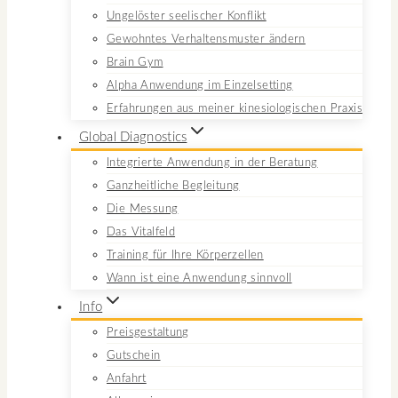
Ungelöster seelischer Konflikt
Gewohntes Verhaltensmuster ändern
Brain Gym
Alpha Anwendung im Einzelsetting
Erfahrungen aus meiner kinesiologischen Praxis
Global Diagnostics
Integrierte Anwendung in der Beratung
Ganzheitliche Begleitung
Die Messung
Das Vitalfeld
Training für Ihre Körperzellen
Wann ist eine Anwendung sinnvoll
Info
Preisgestaltung
Gutschein
Anfahrt