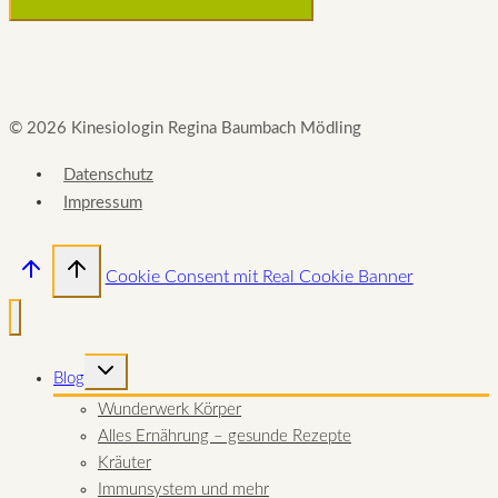
© 2026 Kinesiologin Regina Baumbach Mödling
Datenschutz
Impressum
Cookie Consent mit Real Cookie Banner
UNTERMENÜ
Blog
UMSCHALTEN
Wunderwerk Körper
Alles Ernährung – gesunde Rezepte
Kräuter
Immunsystem und mehr