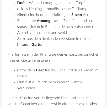
Duft
– Wenn du magst gib ein paar Tropfen
deines Lieblingsaromaöls in eine Duftlampe
Nimm eine bequeme Haltung im
Sitzen
ein
Entspannte
Atmung
– atme 7x tief ein und aus,
sodass sich dein Bauch in deinem entspannten
Atemrhythmus hebt und senkt
Sinke aus dem denkenden Verstand in deinen
Inneren Garten
Hierfür lasse in der Phantasie deinen ganz persönlichen
Inneren Garten entstehen
Öffne dein
Herz
für die Liebe und den Frieden im
Leben
Nun bist du mit deinem Inneren Garten
verbunden.
Nimm dir deine vor dir liegende Liste und schaue
welche Gedanken zu aller erst in dir entstehen. Notiere