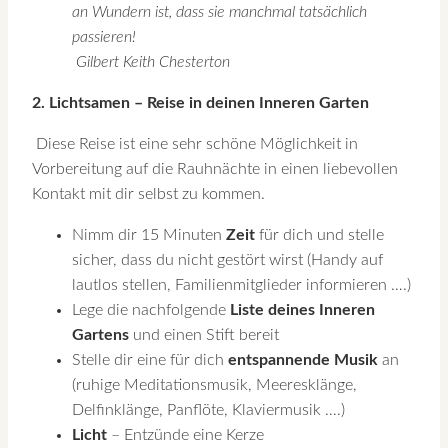
an Wundern ist, dass sie manchmal tatsächlich
passieren!
Gilbert Keith Chesterton
2. Lichtsamen – Reise in deinen Inneren Garten
Diese Reise ist eine sehr schöne Möglichkeit in
Vorbereitung auf die Rauhnächte in einen liebevollen
Kontakt mit dir selbst zu kommen.
Nimm dir 15 Minuten
Zeit
für dich und stelle
sicher, dass du nicht gestört wirst (Handy auf
lautlos stellen, Familienmitglieder informieren ….)
Lege die nachfolgende
Liste deines Inneren
Gartens
und einen Stift bereit
Stelle dir eine für dich
entspannende Musik
an
(ruhige Meditationsmusik, Meeresklänge,
Delfinklänge, Panflöte, Klaviermusik ….)
Licht
– Entzünde eine Kerze