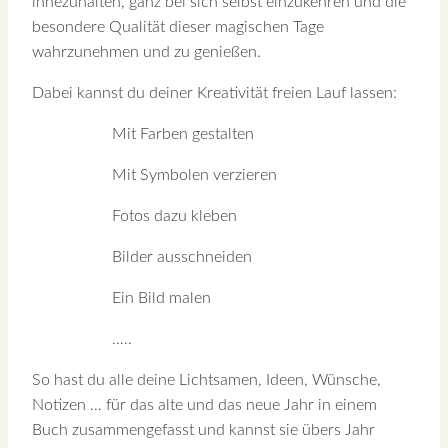
innezuhalten, ganz bei sich selbst einzukehren und die
besondere Qualität dieser magischen Tage
wahrzunehmen und zu genießen.
Dabei kannst du deiner Kreativität freien Lauf lassen:
Mit Farben gestalten
Mit Symbolen verzieren
Fotos dazu kleben
Bilder ausschneiden
Ein Bild malen
…..
So hast du alle deine Lichtsamen, Ideen, Wünsche,
Notizen … für das alte und das neue Jahr in einem
Buch zusammengefasst und kannst sie übers Jahr