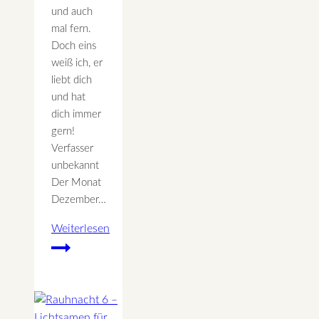
und auch
mal fern.
Doch eins
weiß ich, er
liebt dich
und hat
dich immer
gern!
Verfasser
unbekannt
Der Monat
Dezember…
Weiterlesen
Dezember
–
Licht
des
Friedens