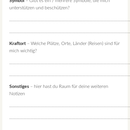
Symbol
– Gibt es ein / mehrere Symbole, die mich
unterstützen und beschützen?
…………………………………………………………………………………………
…………………………………………………………………………………………
Kraftort
– Welche Plätze, Orte, Länder (Reisen) sind für
mich wichtig?
…………………………………………………………………………………………
…………………………………………………………………………………………
Sonstiges
– hier hast du Raum für deine weiteren
Notizen
…………………………………………………………………………………………
…………………………………………………………………………………………