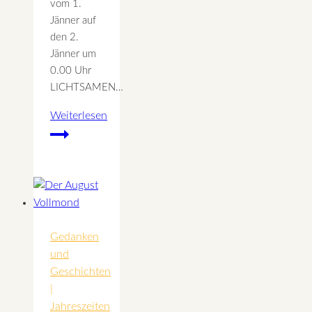
vom 1.
Jänner auf
den 2.
Jänner um
0.00 Uhr
LICHTSAMEN…
Weiterlesen
Rauhnacht
8
–
Lichtsamen
für
August
Gedanken
und
Geschichten
|
Jahreszeiten