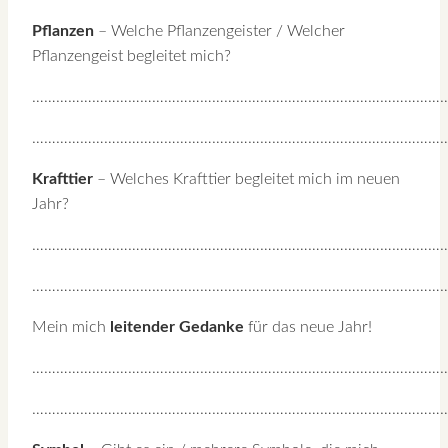
Pflanzen
– Welche Pflanzengeister / Welcher
Pflanzengeist begleitet mich?
…………………………………………………………………………………………
…………………………………………………………………………………………
Krafttier
– Welches Krafttier begleitet mich im neuen
Jahr?
…………………………………………………………………………………………
…………………………………………………………………………………………
Mein mich
leitender Gedanke
für das neue Jahr!
…………………………………………………………………………………………
…………………………………………………………………………………………