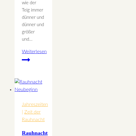
wie der
Teig immer
dünner und
dünner und
größer
und…
Weiterlesen
Omas
Apfelstrudel
Rezept
Jahreszeiten
|
Zeit der
Rauhnacht
Rauhnacht