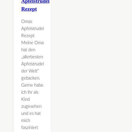
Apfelstrudel
Rezept
Omas
Apfelstrudel
Rezept
Meine Oma
hat den
„allerbesten
Apfelstrudel
der Welt“
gebacken.
Gerne habe
ich ihr als
Kind
zugesehen
und es hat
mich
fasziniert