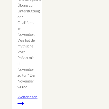
Übung zur
Unterstützung
der
Qualitäten
im
November.
Was hat der
mythische
Vogel
Phönix mit
dem
November
zu tun? Der
November
wurde…
Weiterlesen
November