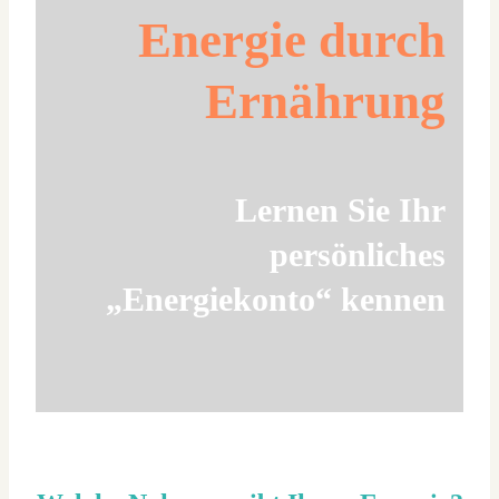
Energie durch
Ernährung
Lernen Sie Ihr
persönliches
„Energiekonto“ kennen