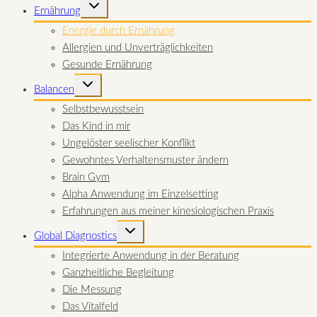
UNTERMENÜ
Ernährung
UMSCHALTEN
Energie durch Ernährung
Allergien und Unverträglichkeiten
Gesunde Ernährung
UNTERMENÜ
Balancen
UMSCHALTEN
Selbstbewusstsein
Das Kind in mir
Ungelöster seelischer Konflikt
Gewohntes Verhaltensmuster ändern
Brain Gym
Alpha Anwendung im Einzelsetting
Erfahrungen aus meiner kinesiologischen Praxis
UNTERMENÜ
Global Diagnostics
UMSCHALTEN
Integrierte Anwendung in der Beratung
Ganzheitliche Begleitung
Die Messung
Das Vitalfeld