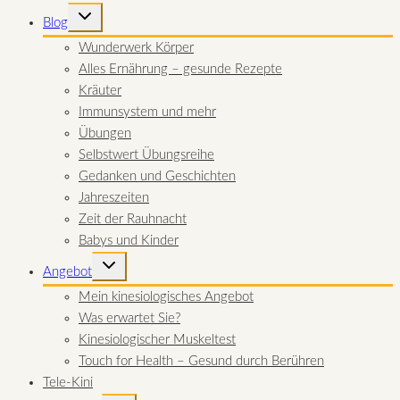
UNTERMENÜ
Blog
UMSCHALTEN
Wunderwerk Körper
Alles Ernährung – gesunde Rezepte
Kräuter
Immunsystem und mehr
Übungen
Selbstwert Übungsreihe
Gedanken und Geschichten
Jahreszeiten
Zeit der Rauhnacht
Babys und Kinder
UNTERMENÜ
Angebot
UMSCHALTEN
Mein kinesiologisches Angebot
Was erwartet Sie?
Kinesiologischer Muskeltest
Touch for Health – Gesund durch Berühren
Tele-Kini