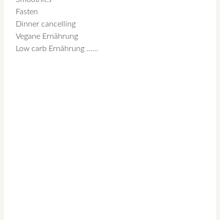
Fasten
Dinner cancelling
Vegane Ernährung
Low carb Ernährung ……
Ihr Energie Plus
durch Nahrung