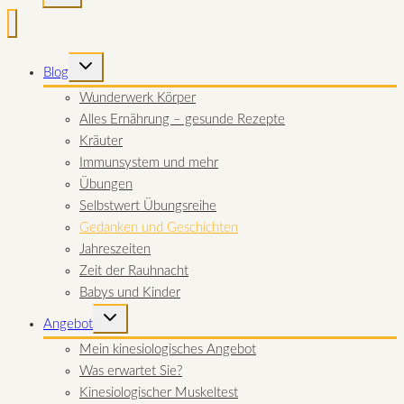
UNTERMENÜ
Blog
UMSCHALTEN
Wunderwerk Körper
Alles Ernährung – gesunde Rezepte
Kräuter
Immunsystem und mehr
Übungen
Selbstwert Übungsreihe
Gedanken und Geschichten
Jahreszeiten
Zeit der Rauhnacht
Babys und Kinder
UNTERMENÜ
Angebot
UMSCHALTEN
Mein kinesiologisches Angebot
Was erwartet Sie?
Kinesiologischer Muskeltest