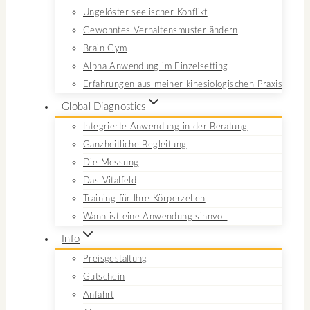
Ungelöster seelischer Konflikt
Gewohntes Verhaltensmuster ändern
Brain Gym
Alpha Anwendung im Einzelsetting
Erfahrungen aus meiner kinesiologischen Praxis
Global Diagnostics
Integrierte Anwendung in der Beratung
Ganzheitliche Begleitung
Die Messung
Das Vitalfeld
Training für Ihre Körperzellen
Wann ist eine Anwendung sinnvoll
Info
Preisgestaltung
Gutschein
Anfahrt