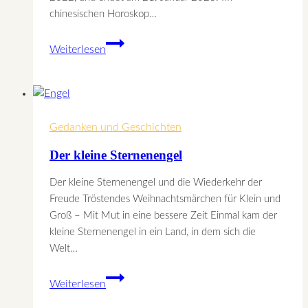
chinesischen Horoskop…
Der
Weiterlesen
Wasser
Tiger
Gedanken und Geschichten
Der kleine Sternenengel
Der kleine Sternenengel und die Wiederkehr der
Freude Tröstendes Weihnachtsmärchen für Klein und
Groß – Mit Mut in eine bessere Zeit Einmal kam der
kleine Sternenengel in ein Land, in dem sich die
Welt…
Der
Weiterlesen
kleine