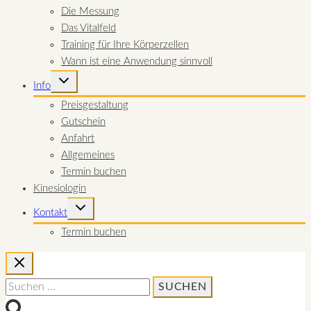
Die Messung
Das Vitalfeld
Training für Ihre Körperzellen
Wann ist eine Anwendung sinnvoll
UNTERMENÜ
Info
UMSCHALTEN
Preisgestaltung
Gutschein
Anfahrt
Allgemeines
Termin buchen
Kinesiologin
UNTERMENÜ
Kontakt
UMSCHALTEN
Termin buchen
Suchen
nach: