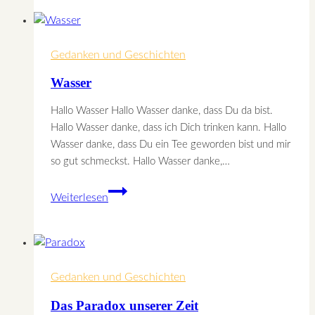
Sternenengel
Gedanken und Geschichten
Wasser
Hallo Wasser Hallo Wasser danke, dass Du da bist.
Hallo Wasser danke, dass ich Dich trinken kann. Hallo
Wasser danke, dass Du ein Tee geworden bist und mir
so gut schmeckst. Hallo Wasser danke,…
Wasser
Weiterlesen
Gedanken und Geschichten
Das Paradox unserer Zeit