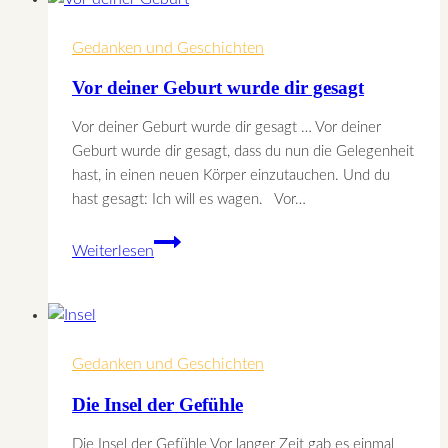
Gedanken und Geschichten
Vor deiner Geburt wurde dir gesagt
Vor deiner Geburt wurde dir gesagt … Vor deiner
Geburt wurde dir gesagt, dass du nun die Gelegenheit
hast, in einen neuen Körper einzutauchen. Und du
hast gesagt: Ich will es wagen. Vor…
Vor
Weiterlesen
deiner
Geburt
wurde
dir
Gedanken und Geschichten
gesagt
Die Insel der Gefühle
Die Insel der Gefühle Vor langer Zeit gab es einmal