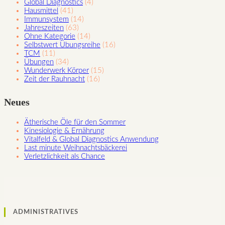
Global Diagnostics
(4)
Hausmittel
(41)
Immunsystem
(14)
Jahreszeiten
(63)
Ohne Kategorie
(14)
Selbstwert Übungsreihe
(16)
TCM
(11)
Übungen
(34)
Wunderwerk Körper
(15)
Zeit der Rauhnacht
(16)
Neues
Ätherische Öle für den Sommer
Kinesiologie & Ernährung
Vitalfeld & Global Diagnostics Anwendung
Last minute Weihnachtsbäckerei
Verletzlichkeit als Chance
ADMINISTRATIVES