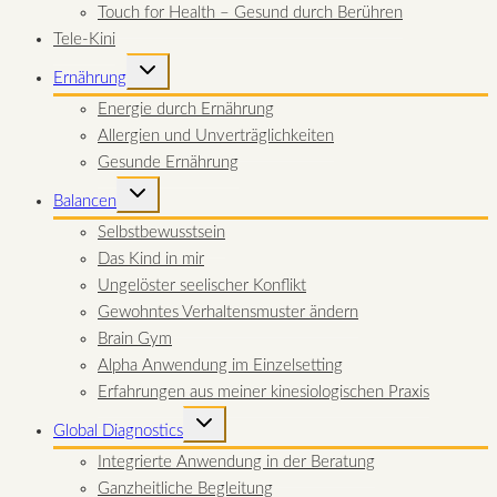
Touch for Health – Gesund durch Berühren
Tele-Kini
UNTERMENÜ
Ernährung
UMSCHALTEN
Energie durch Ernährung
Allergien und Unverträglichkeiten
Gesunde Ernährung
UNTERMENÜ
Balancen
UMSCHALTEN
Selbstbewusstsein
Das Kind in mir
Ungelöster seelischer Konflikt
Gewohntes Verhaltensmuster ändern
Brain Gym
Alpha Anwendung im Einzelsetting
Erfahrungen aus meiner kinesiologischen Praxis
UNTERMENÜ
Global Diagnostics
UMSCHALTEN
Integrierte Anwendung in der Beratung
Ganzheitliche Begleitung