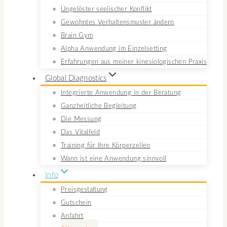
Ungelöster seelischer Konflikt
Gewohntes Verhaltensmuster ändern
Brain Gym
Alpha Anwendung im Einzelsetting
Erfahrungen aus meiner kinesiologischen Praxis
Global Diagnostics
Integrierte Anwendung in der Beratung
Ganzheitliche Begleitung
Die Messung
Das Vitalfeld
Training für Ihre Körperzellen
Wann ist eine Anwendung sinnvoll
Info
Preisgestaltung
Gutschein
Anfahrt