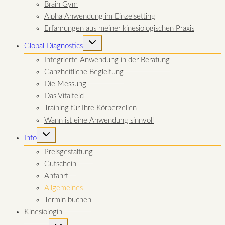
Brain Gym
Alpha Anwendung im Einzelsetting
Erfahrungen aus meiner kinesiologischen Praxis
UNTERMENÜ
Global Diagnostics
UMSCHALTEN
Integrierte Anwendung in der Beratung
Ganzheitliche Begleitung
Die Messung
Das Vitalfeld
Training für Ihre Körperzellen
Wann ist eine Anwendung sinnvoll
UNTERMENÜ
Info
UMSCHALTEN
Preisgestaltung
Gutschein
Anfahrt
Allgemeines
Termin buchen
Kinesiologin
UNTERMENÜ