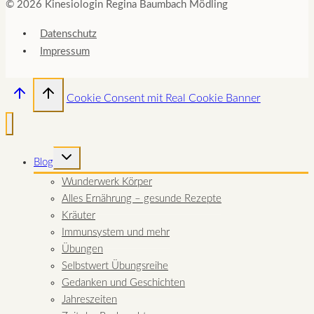
© 2026 Kinesiologin Regina Baumbach Mödling
Datenschutz
Impressum
Cookie Consent mit Real Cookie Banner
UNTERMENÜ
Blog
UMSCHALTEN
Wunderwerk Körper
Alles Ernährung – gesunde Rezepte
Kräuter
Immunsystem und mehr
Übungen
Selbstwert Übungsreihe
Gedanken und Geschichten
Jahreszeiten