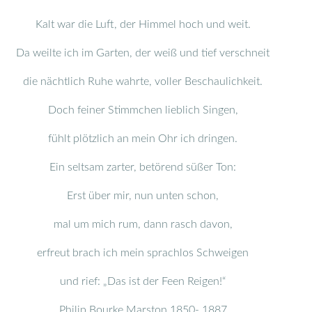
Kalt war die Luft, der Himmel hoch und weit.
Da weilte ich im Garten, der weiß und tief verschneit
die nächtlich Ruhe wahrte, voller Beschaulichkeit.
Doch feiner Stimmchen lieblich Singen,
fühlt plötzlich an mein Ohr ich dringen.
Ein seltsam zarter, betörend süßer Ton:
Erst über mir, nun unten schon,
mal um mich rum, dann rasch davon,
erfreut brach ich mein sprachlos Schweigen
und rief: „Das ist der Feen Reigen!“
Philip Bourke Marston 1850- 1887