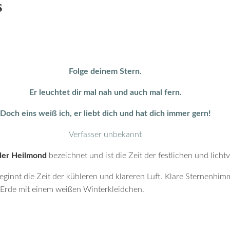
s
Folge deinem Stern.
Er leuchtet dir mal nah und auch mal fern.
Doch eins weiß ich, er liebt dich und hat dich immer gern!
Verfasser unbekannt
der Heilmond
bezeichnet und ist die Zeit der festlichen und lichtvo
innt die Zeit der kühleren und klareren Luft. Klare Sternenhimm
Erde mit einem weißen Winterkleidchen.