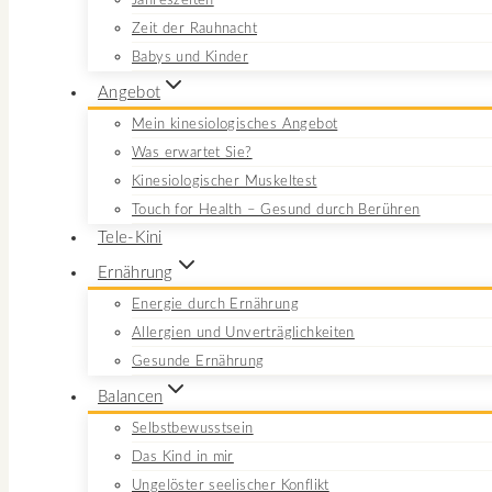
Jahreszeiten
Zeit der Rauhnacht
Babys und Kinder
Angebot
Mein kinesiologisches Angebot
Was erwartet Sie?
Kinesiologischer Muskeltest
Touch for Health – Gesund durch Berühren
Tele-Kini
Ernährung
Energie durch Ernährung
Allergien und Unverträglichkeiten
Gesunde Ernährung
Balancen
Selbstbewusstsein
Das Kind in mir
Ungelöster seelischer Konflikt