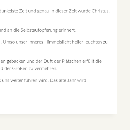
 dunkelste Zeit und genau in dieser Zeit wurde Christus,
und an die Selbstaufopferung erinnert.
n. Umso unser inneres Himmelslicht heller leuchten zu
n gebacken und der Duft der Plätzchen erfüllt die
 und der Großen zu vermehren.
 uns weiter führen wird. Das alte Jahr wird