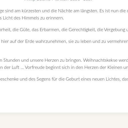
Tage sind am kürzesten und die Nächte am längsten. Es ist nun die
s Licht des Himmels zu erinnern.
rheit, die Güte, das Erbarmen, die Gerechtigkeit, die Vergebung 
sie hier auf der Erde wahrzunehmen, sie zu leben und zu vermehre
n Stunden und unsere Herzen zu bringen. Weihnachtskekse werde
 in der Luft … Vorfreude beginnt sich in den Herzen der Kleinen
Geschenke und des Segens für die Geburt eines neuen Lichtes, das