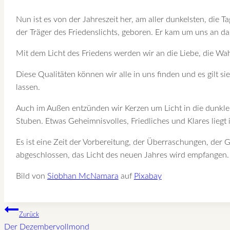
Nun ist es von der Jahreszeit her, am aller dunkelsten, die 
der Träger des Friedenslichts, geboren. Er kam um uns an da
Mit dem Licht des Friedens werden wir an die Liebe, die Wah
Diese Qualitäten können wir alle in uns finden und es gilt 
lassen.
Auch im Außen entzünden wir Kerzen um Licht in die dunkle
Stuben. Etwas Geheimnisvolles, Friedliches und Klares liegt
Es ist eine Zeit der Vorbereitung, der Überraschungen, der 
abgeschlossen, das Licht des neuen Jahres wird empfangen.
Bild von
Siobhan McNamara
auf
Pixabay
Beitragsnavigation
Zurück
Der Dezembervollmond