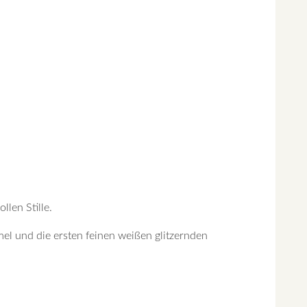
llen Stille.
el und die ersten feinen weißen glitzernden