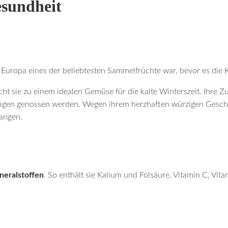
esundheit
Europa eines der beliebtesten Sammelfrüchte war, bevor es die Ka
t sie zu einem idealen Gemüse für die kalte Winterszeit. Ihre Zu
agen genossen werden. Wegen ihrem herzhaften würzigen Gesch
angen.
neralstoffen
. So enthält sie Kalium und Folsäure, Vitamin C, Vit