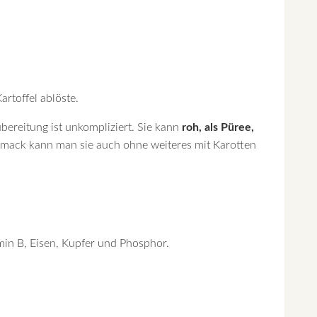
rtoffel ablöste.
bereitung ist unkompliziert. Sie kann
roh, als Püree,
mack kann man sie auch ohne weiteres mit Karotten
amin B, Eisen, Kupfer und Phosphor.