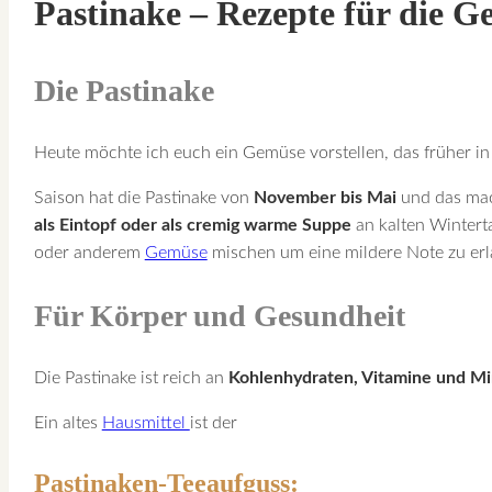
Pastinake – Rezepte für die G
Die Pastinake
Heute möchte ich euch ein Gemüse vorstellen, das früher in 
Saison hat die Pastinake von
November bis Mai
und das mach
als Eintopf oder als cremig warme Suppe
an kalten Wintert
oder anderem
Gemüse
mischen um eine mildere Note zu erl
Für Körper und Gesundheit
Die Pastinake ist reich an
Kohlenhydraten, Vitamine und Mi
Ein altes
Hausmittel
ist der
Pastinaken-Teeaufguss: