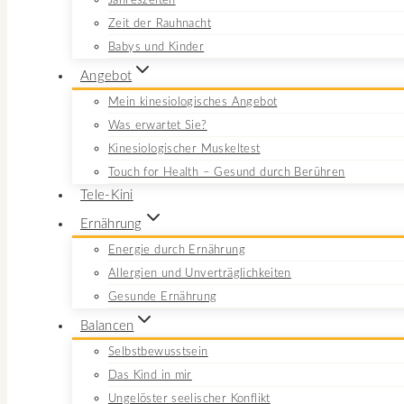
Jahreszeiten
Zeit der Rauhnacht
Babys und Kinder
Angebot
Mein kinesiologisches Angebot
Was erwartet Sie?
Kinesiologischer Muskeltest
Touch for Health – Gesund durch Berühren
Tele-Kini
Ernährung
Energie durch Ernährung
Allergien und Unverträglichkeiten
Gesunde Ernährung
Balancen
Selbstbewusstsein
Das Kind in mir
Ungelöster seelischer Konflikt