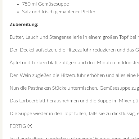
750 ml Gemüsesuppe
Salz und frisch gemahlener Pfeffer
Zubereitung:
Butter, Lauch und Stangensellerie in einem großen Topf bei 
Den Deckel aufsetzen, die Hitzezufuhr reduzieren und das 
Äpfel und Lorbeerblatt zufügen und drei Minuten mitdünste
Den Wein zugießen die Hitzezufuhr erhöhen und alles eine 
Nun die Pastinaken Stücke untermischen. Gemüsesuppe zugi
Das Lorbeerblatt herausnehmen und die Suppe im Mixer pür
Die Suppe wieder in den Topf füllen, falls sie zu dickflüssi
FERTIG 🙂