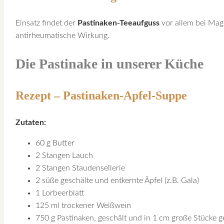
Einsatz findet der
Pastinaken-Teeaufguss
vor allem bei Mag
antirheumatische Wirkung.
Die Pastinake in unserer Küche
Rezept – Pastinaken-Apfel-Suppe
Zutaten:
60 g Butter
2 Stangen Lauch
2 Stangen Staudensellerie
2 süße geschälte und entkernte Äpfel (z.B. Gala)
1 Lorbeerblatt
125 ml trockener Weißwein
750 g Pastinaken, geschält und in 1 cm große Stücke g