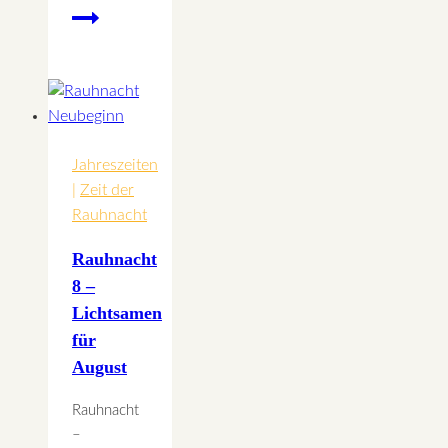
Last
minute
Weihnachtsbäckerei
Jahreszeiten
|
Zeit der
Rauhnacht
Rauhnacht
8 –
Lichtsamen
für
August
Rauhnacht
–