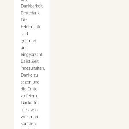
Dankbarkeit
Erntedank
Die
Feldfrüchte
sind
geerntet
und
eingebracht.
Es ist Zeit,
innezuhalten.
Danke zu
sagen und
die Ernte
zu feiern.
Danke für
alles, was
wir ernten
konnten.