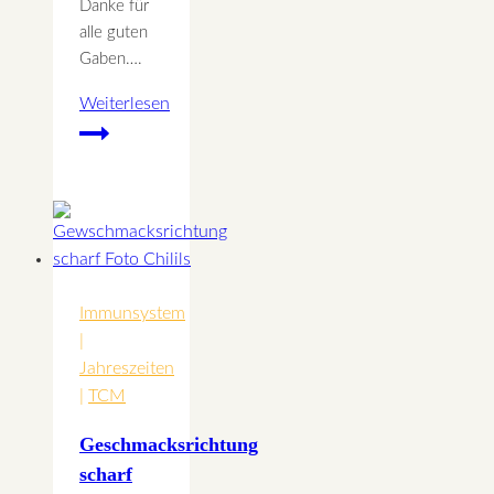
Danke für
alle guten
Gaben….
Weiterlesen
Erntedank
Immunsystem
|
Jahreszeiten
|
TCM
Geschmacksrichtung
scharf