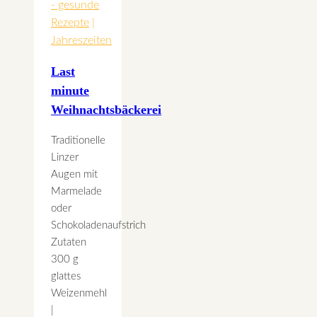
- gesunde
Rezepte
|
Jahreszeiten
Last
minute
Weihnachtsbäckerei
Traditionelle
Linzer
Augen mit
Marmelade
oder
Schokoladenaufstrich
Zutaten
300 g
glattes
Weizenmehl
|