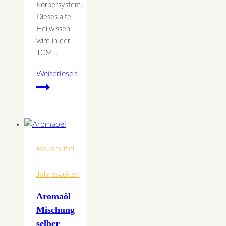
Körpersystem.
Dieses alte
Heilwissen
wird in der
TCM…
Weiterlesen
Geschmacksrichtung
scharf
Hausmittel
|
Jahreszeiten
Aromaöl
Mischung
selber