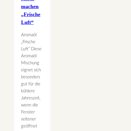
machen
„Frische
Luft“
Aromaöl
„Frische
Luft“ Diese
Aromaöl
Mischung
eignet sich
besonders
gut für die
kühlere
Jahreszeit,
wenn die
Fenster
seltener
geöffnet