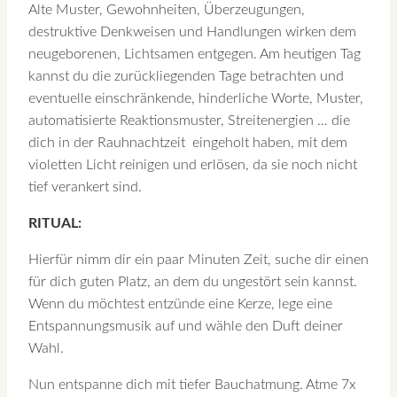
Alte Muster, Gewohnheiten, Überzeugungen,
destruktive Denkweisen und Handlungen wirken dem
neugeborenen, Lichtsamen entgegen. Am heutigen Tag
kannst du die zurückliegenden Tage betrachten und
eventuelle einschränkende, hinderliche Worte, Muster,
automatisierte Reaktionsmuster, Streitenergien … die
dich in der Rauhnachtzeit eingeholt haben, mit dem
violetten Licht reinigen und erlösen, da sie noch nicht
tief verankert sind.
RITUAL:
Hierfür nimm dir ein paar Minuten Zeit, suche dir einen
für dich guten Platz, an dem du ungestört sein kannst.
Wenn du möchtest entzünde eine Kerze, lege eine
Entspannungsmusik auf und wähle den Duft deiner
Wahl.
Nun entspanne dich mit tiefer Bauchatmung. Atme 7x