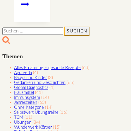
Rauhnacht
8
–
Lichtsamen
Suchen
für
nach:
August
Themen
Alles Ernährung – gesunde Rezepte
(63)
Ayurveda
(4)
Babys und Kinder
(3)
Gedanken und Geschichten
(65)
Global Diagnostics
(4)
Hausmittel
(41)
Immunsystem
(14)
Jahreszeiten
(63)
Ohne Kategorie
(14)
Selbstwert Übungsreihe
(16)
TCM
(11)
Übungen
(34)
Wunderwerk Körper
(15)