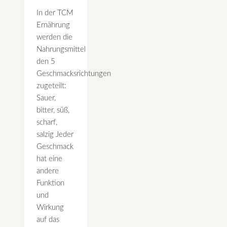
In der TCM
Ernährung
werden die
Nahrungsmittel
den 5
Geschmacksrichtungen
zugeteilt:
Sauer,
bitter, süß,
scharf,
salzig Jeder
Geschmack
hat eine
andere
Funktion
und
Wirkung
auf das