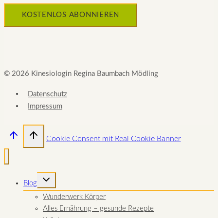
© 2026 Kinesiologin Regina Baumbach Mödling
Datenschutz
Impressum
Cookie Consent mit Real Cookie Banner
UNTERMENÜ
Blog
UMSCHALTEN
Wunderwerk Körper
Alles Ernährung – gesunde Rezepte