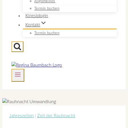
Allgemeines
Termin buchen
Kinesiologin
Kontakt
Termin buchen
Jahreszeiten
|
Zeit der Rauhnacht