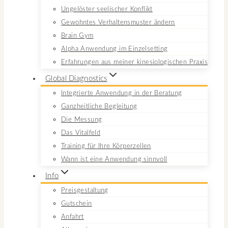
Ungelöster seelischer Konflikt
Gewohntes Verhaltensmuster ändern
Brain Gym
Alpha Anwendung im Einzelsetting
Erfahrungen aus meiner kinesiologischen Praxis
Global Diagnostics
Integrierte Anwendung in der Beratung
Ganzheitliche Begleitung
Die Messung
Das Vitalfeld
Training für Ihre Körperzellen
Wann ist eine Anwendung sinnvoll
Info
Preisgestaltung
Gutschein
Anfahrt