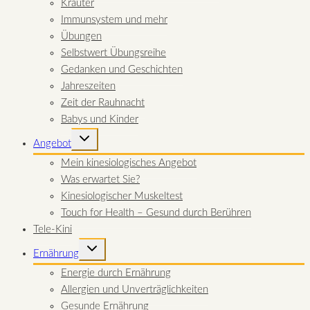
Kräuter
Immunsystem und mehr
Übungen
Selbstwert Übungsreihe
Gedanken und Geschichten
Jahreszeiten
Zeit der Rauhnacht
Babys und Kinder
UNTERMENÜ
Angebot
UMSCHALTEN
Mein kinesiologisches Angebot
Was erwartet Sie?
Kinesiologischer Muskeltest
Touch for Health – Gesund durch Berühren
Tele-Kini
UNTERMENÜ
Ernährung
UMSCHALTEN
Energie durch Ernährung
Allergien und Unverträglichkeiten
Gesunde Ernährung