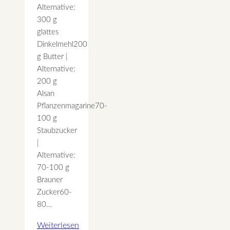
Alternative:
300 g
glattes
Dinkelmehl200
g Butter |
Alternative:
200 g
Alsan
Pflanzenmagarine70-
100 g
Staubzucker
|
Alternative:
70-100 g
Brauner
Zucker60-
80…
Weiterlesen