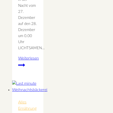
Nacht vom
27.
Dezember
auf den 28.
Dezember
um 0.00
Uhr
LICHTSAMEN…
Weiterlesen
Rauhnacht
3
–
Lichtsamen
für
März
Alles
Ernährung