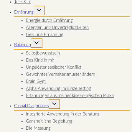
Tele-Kini
UNTERMENÜ
Ernährung
UMSCHALTEN
Energie durch Ernährung
Allergien und Unverträglichkeiten
Gesunde Ernährung
UNTERMENÜ
Balancen
UMSCHALTEN
Selbstbewusstsein
Das Kind in mir
Ungelöster seelischer Konflikt
Gewohntes Verhaltensmuster ändern
Brain Gym
Alpha Anwendung im Einzelsetting
Erfahrungen aus meiner kinesiologischen Praxis
UNTERMENÜ
Global Diagnostics
UMSCHALTEN
Integrierte Anwendung in der Beratung
Ganzheitliche Begleitung
Die Messung