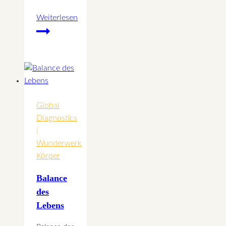
Weiterlesen
Die
Leber
–
der
Leberwickel
Global
Diagnostics
|
Wunderwerk
Körper
Balance
des
Lebens