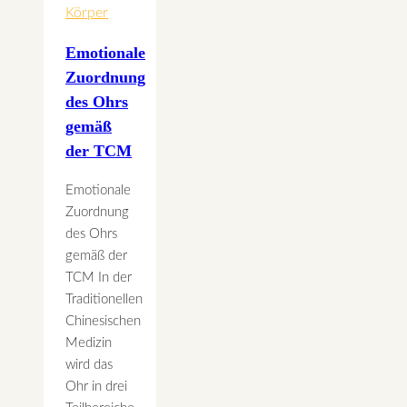
Körper
Emotionale
Zuordnung
des Ohrs
gemäß
der TCM
Emotionale
Zuordnung
des Ohrs
gemäß der
TCM In der
Traditionellen
Chinesischen
Medizin
wird das
Ohr in drei