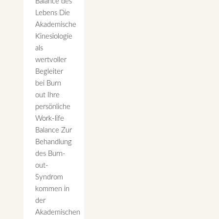
Balance des
Lebens Die
Akademische
Kinesiologie
als
wertvoller
Begleiter
bei Burn
out Ihre
persönliche
Work-life
Balance Zur
Behandlung
des Burn-
out-
Syndrom
kommen in
der
Akademischen