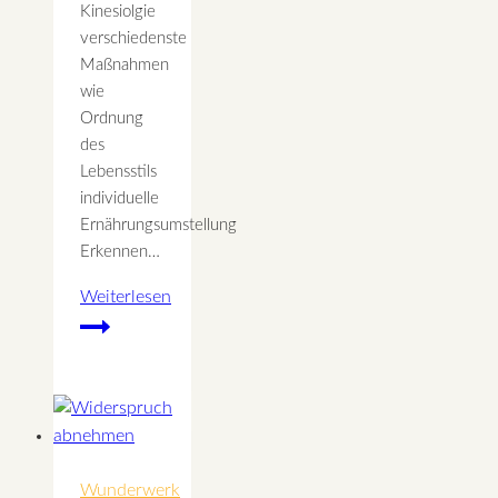
Kinesiolgie
verschiedenste
Maßnahmen
wie
Ordnung
des
Lebensstils
individuelle
Ernährungsumstellung
Erkennen…
Weiterlesen
Balance
des
Lebens
Wunderwerk