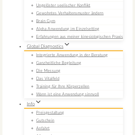
Ungelöster seelischer Konflikt
Gewohntes Verhaltensmuster ändern
Brain Gym
Alpha Anwendung im Einzelsetting
Erfahrungen aus meiner kinesiologischen Praxis
Global Diagnostics
Integrierte Anwendung in der Beratung
Ganzheitliche Begleitung
Die Messung
Das Vitalfeld
Training für Ihre Körperzellen
Wann ist eine Anwendung sinnvoll
Info
Preisgestaltung
Gutschein
Anfahrt