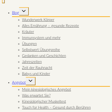
UNTERMENÜ
Blog
UMSCHALTEN
Wunderwerk Körper
Alles Ernährung – gesunde Rezepte
Kräuter
Immunsystem und mehr
Übungen
Selbstwert Übungsreihe
Gedanken und Geschichten
Jahreszeiten
Zeit der Rauhnacht
Babys und Kinder
UNTERMENÜ
Angebot
UMSCHALTEN
Mein kinesiologisches Angebot
Was erwartet Sie?
Kinesiologischer Muskeltest
Touch for Health – Gesund durch Berühren