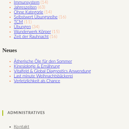
Immunsystem
(14)
Jahreszeiten
(63)
Ohne Kategorie
(14)
Selbstwert Übungsreihe
(16)
TCM
(11)
Übungen
(34)
Wunderwerk Körper
(15)
Zeit der Rauhnacht
(16)
Neues
Ätherische Öle für den Sommer
Kinesiologie & Ernährung
Vitalfeld & Global Diagnostics Anwendung
Last minute Weihnachtsbäckerei
Verletzlichkeit als Chance
ADMINISTRATIVES
Kontakt