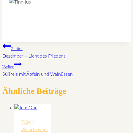
Beitragsnavigation
Zurück
Dezember – Licht des Friedens
Weiter
Süßreis mit Äpfeln und Walnüssen
Ähnliche Beiträge
TCM
|
Wunderwerk