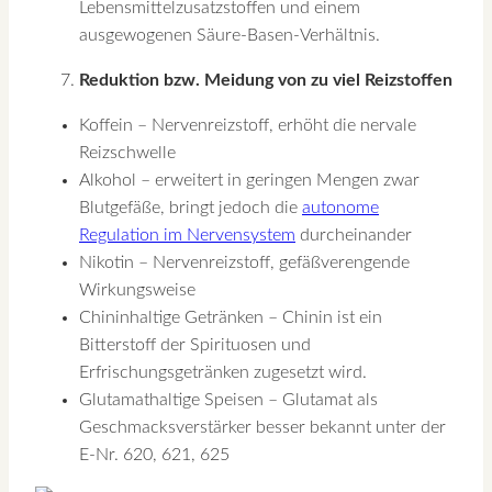
Lebensmittelzusatzstoffen und einem
ausgewogenen Säure-Basen-Verhältnis.
Reduktion bzw. Meidung von zu viel Reizstoffen
Koffein – Nervenreizstoff, erhöht die nervale
Reizschwelle
Alkohol – erweitert in geringen Mengen zwar
Blutgefäße, bringt jedoch die
autonome
Regulation im Nervensystem
durcheinander
Nikotin – Nervenreizstoff, gefäßverengende
Wirkungsweise
Chininhaltige Getränken – Chinin ist ein
Bitterstoff der Spirituosen und
Erfrischungsgetränken zugesetzt wird.
Glutamathaltige Speisen – Glutamat als
Geschmacksverstärker besser bekannt unter der
E-Nr. 620, 621, 625