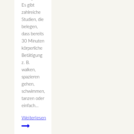
Es gibt
zahlreiche
Studien, die
belegen,
dass bereits
30 Minuten
körperliche
Betätigung
z. B.
walken,
spazieren
gehen,
schwimmen,
tanzen oder
einfach…
Weiterlesen
Sport
wirkt