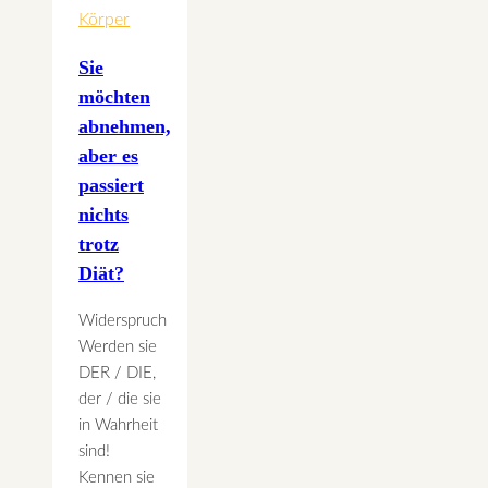
Körper
Sie
möchten
abnehmen,
aber es
passiert
nichts
trotz
Diät?
Widerspruch
Werden sie
DER / DIE,
der / die sie
in Wahrheit
sind!
Kennen sie