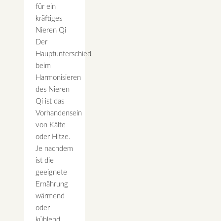
für ein
kräftiges
Nieren Qi
Der
Hauptunterschied
beim
Harmonisieren
des Nieren
Qi ist das
Vorhandensein
von Kälte
oder Hitze.
Je nachdem
ist die
geeignete
Ernährung
wärmend
oder
kühlend.