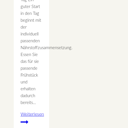
guter Start
in den Tag
beginnt mit
der
individuell
passenden
Nährstoffzusammensetzung.
Essen Sie
das für sie
passende
Frühstück
und
erhalten
dadurch
bereits…
Weiterlesen
Frühstücksideen