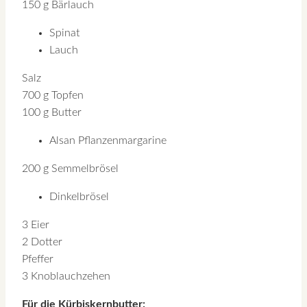
150 g Bärlauch
Spinat
Lauch
Salz
700 g Topfen
100 g Butter
Alsan Pflanzenmargarine
200 g Semmelbrösel
Dinkelbrösel
3 Eier
2 Dotter
Pfeffer
3 Knoblauchzehen
Für die Kürbiskernbutter: