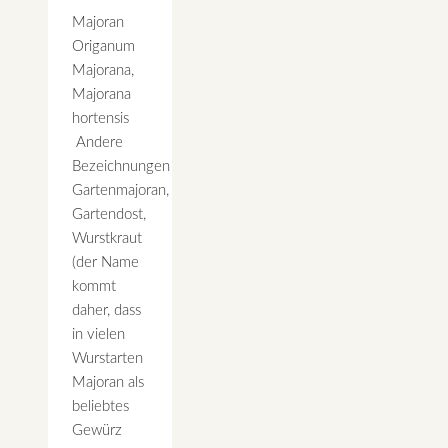
Majoran
Origanum
Majorana,
Majorana
hortensis
Andere
Bezeichnungen
Gartenmajoran,
Gartendost,
Wurstkraut
(der Name
kommt
daher, dass
in vielen
Wurstarten
Majoran als
beliebtes
Gewürz