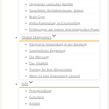
Ungelöster seelischer Konflikt
Gewohntes Verhaltensmuster ändern
Brain Gym
Alpha Anwendung im Einzelsetting
Erfahrungen aus meiner kinesiologischen Praxis
Global Diagnostics
Integrierte Anwendung in der Beratung
Ganzheitliche Begleitung
Die Messung
Das Vitalfeld
Training für Ihre Körperzellen
Wann ist eine Anwendung sinnvoll
Info
Preisgestaltung
Gutschein
Anfahrt