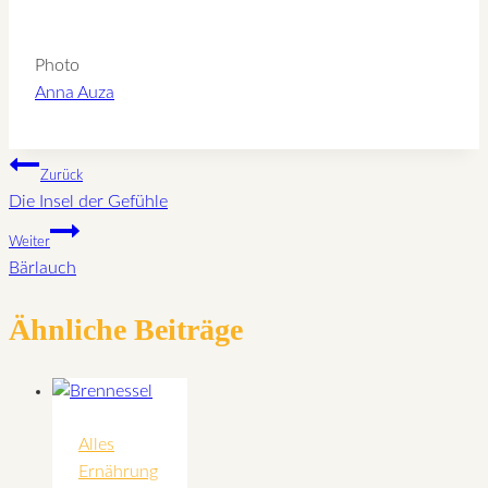
Photo
Anna Auza
Beitragsnavigation
Zurück
Die Insel der Gefühle
Weiter
Bärlauch
Ähnliche Beiträge
Alles
Ernährung