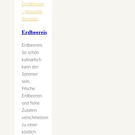
Anwendung
Ernährung
- gesunde
Rezepte
Erdbeereis
Erdbeereis
So schön
kulinarisch
kann der
Sommer
sein.
Frische
Erdbeeren
und feine
Zutaten
verschmelzen
zu einer
köstlich