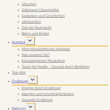
Übungen
Selbstwert Übungsreihe
Gedanken und Geschichten
Jahreszeiten
Zeit der Rauhnacht
Babys und Kinder
UNTERMENÜ
Angebot
UMSCHALTEN
Mein kinesiologisches Angebot
Was erwartet Sie?
Kinesiologischer Muskeltest
Touch for Health – Gesund durch Berühren
Tele-Kini
UNTERMENÜ
Ernährung
UMSCHALTEN
Energie durch Ernährung
Allergien und Unverträglichkeiten
Gesunde Ernährung
UNTERMENÜ
Balancen
UMSCHALTEN