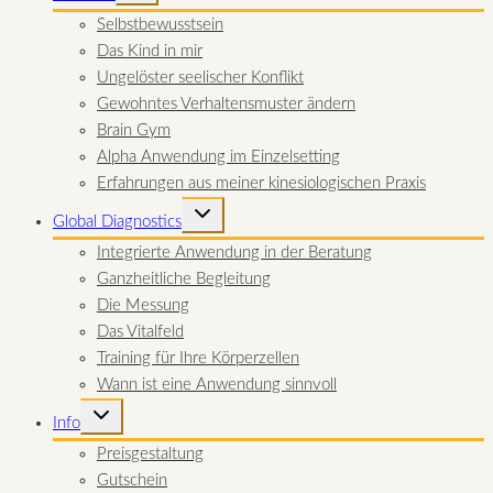
Selbstbewusstsein
Das Kind in mir
Ungelöster seelischer Konflikt
Gewohntes Verhaltensmuster ändern
Brain Gym
Alpha Anwendung im Einzelsetting
Erfahrungen aus meiner kinesiologischen Praxis
UNTERMENÜ
Global Diagnostics
UMSCHALTEN
Integrierte Anwendung in der Beratung
Ganzheitliche Begleitung
Die Messung
Das Vitalfeld
Training für Ihre Körperzellen
Wann ist eine Anwendung sinnvoll
UNTERMENÜ
Info
UMSCHALTEN
Preisgestaltung
Gutschein