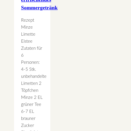
Sommergetränk
Rezept
Minze
Limette
Eistee
Zutaten für
6
Personen:
4-5 Stk.
unbehandelte
Limetten 2
Töpfchen
Minze 2 EL
grüner Tee
6-7 EL
brauner
Zucker