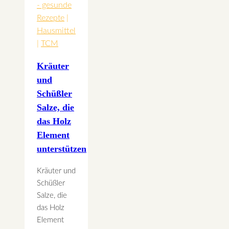
- gesunde
Rezepte
|
Hausmittel
|
TCM
Kräuter
und
Schüßler
Salze, die
das Holz
Element
unterstützen
Kräuter und
Schüßler
Salze, die
das Holz
Element