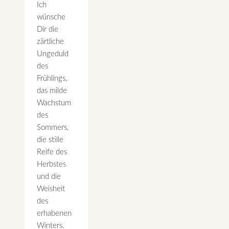
Ich
wünsche
Dir die
zärtliche
Ungeduld
des
Frühlings,
das milde
Wachstum
des
Sommers,
die stille
Reife des
Herbstes
und die
Weisheit
des
erhabenen
Winters.