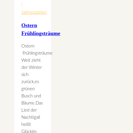
|
Jahreszeiten
Ostern
Frühlingsträume
Ostern
Frühlingsträume
Weit zieht
der Winter
sich
zurück,es
grünen
Busch und
Bäume.Das
Lied der
Nachtigall
heißt
Glückim