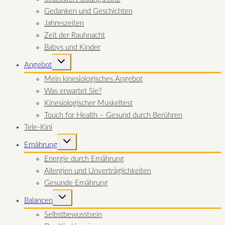
Gedanken und Geschichten
Jahreszeiten
Zeit der Rauhnacht
Babys und Kinder
UNTERMENÜ
Angebot
UMSCHALTEN
Mein kinesiologisches Angebot
Was erwartet Sie?
Kinesiologischer Muskeltest
Touch for Health – Gesund durch Berühren
Tele-Kini
UNTERMENÜ
Ernährung
UMSCHALTEN
Energie durch Ernährung
Allergien und Unverträglichkeiten
Gesunde Ernährung
UNTERMENÜ
Balancen
UMSCHALTEN
Selbstbewusstsein