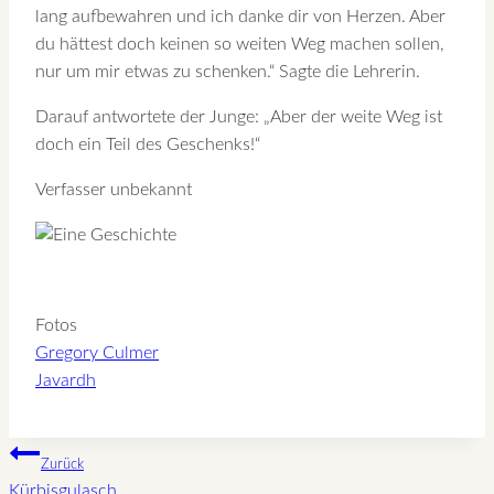
lang aufbewahren und ich danke dir von Herzen. Aber
du hättest doch keinen so weiten Weg machen sollen,
nur um mir etwas zu schenken.“ Sagte die Lehrerin.
Darauf antwortete der Junge: „Aber der weite Weg ist
doch ein Teil des Geschenks!“
Verfasser unbekannt
Fotos
Gregory Culmer
Javardh
Beitragsnavigation
Zurück
Kürbisgulasch