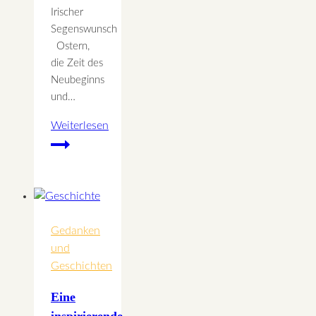
Irischer
Segenswunsch
Ostern,
die Zeit des
Neubeginns
und…
Weiterlesen
Frühlingsgrüße
Gedanken
und
Geschichten
Eine
inspirierende