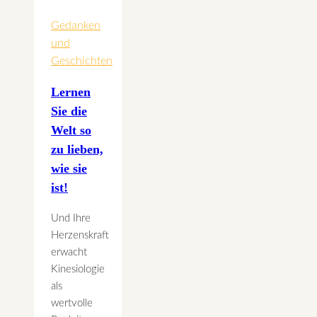
Gedanken
und
Geschichten
Lernen
Sie die
Welt so
zu lieben,
wie sie
ist!
Und Ihre
Herzenskraft
erwacht
Kinesiologie
als
wertvolle