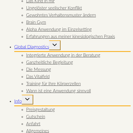
Das Kind in mir
Ungelöster seelischer Konflikt
Gewohntes Verhaltensmuster ändern
Brain Gym
Alpha Anwendung im Einzelsetting
Erfahrungen aus meiner kinesiologischen Praxis
UNTERMENÜ
Global Diagnostics
UMSCHALTEN
Integrierte Anwendung in der Beratung
Ganzheitliche Begleitung
Die Messung
Das Vitalfeld
Training für Ihre Körperzellen
Wann ist eine Anwendung sinnvoll
UNTERMENÜ
Info
UMSCHALTEN
Preisgestaltung
Gutschein
Anfahrt
Allgemeines