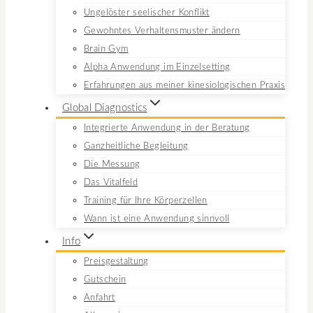
Ungelöster seelischer Konflikt
Gewohntes Verhaltensmuster ändern
Brain Gym
Alpha Anwendung im Einzelsetting
Erfahrungen aus meiner kinesiologischen Praxis
Global Diagnostics
Integrierte Anwendung in der Beratung
Ganzheitliche Begleitung
Die Messung
Das Vitalfeld
Training für Ihre Körperzellen
Wann ist eine Anwendung sinnvoll
Info
Preisgestaltung
Gutschein
Anfahrt