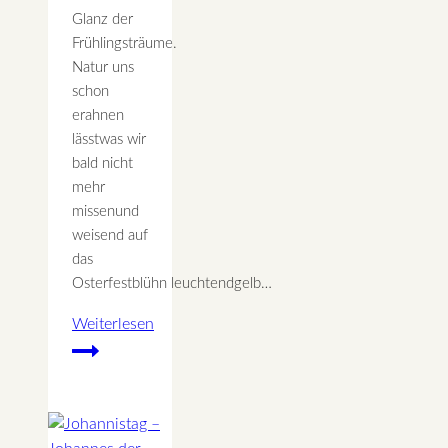
Glanz der
Frühlingsträume.
Natur uns
schon
erahnen
lässtwas wir
bald nicht
mehr
missenund
weisend auf
das
Osterfestblühn leuchtendgelb…
Weiterlesen
Ostern
Frühlingsträume