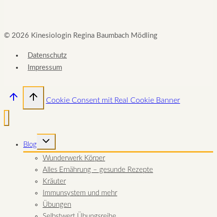
© 2026 Kinesiologin Regina Baumbach Mödling
Datenschutz
Impressum
Cookie Consent mit Real Cookie Banner
UNTERMENÜ
Blog
UMSCHALTEN
Wunderwerk Körper
Alles Ernährung – gesunde Rezepte
Kräuter
Immunsystem und mehr
Übungen
Selbstwert Übungsreihe