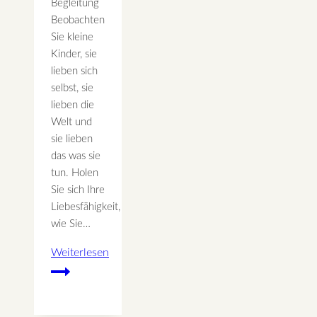
Begleitung
Beobachten
Sie kleine
Kinder, sie
lieben sich
selbst, sie
lieben die
Welt und
sie lieben
das was sie
tun. Holen
Sie sich Ihre
Liebesfähigkeit,
wie Sie…
Weiterlesen
Lernen
Sie
die