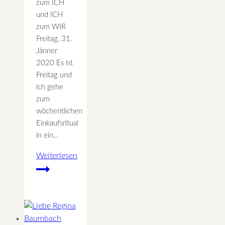
zum ICH
und ICH
zum WIR
Freitag, 31.
Jänner
2020 Es ist
Freitag und
ich gehe
zum
wöchentlichen
Einkaufsritual
in ein…
Weiterlesen
Dankbarkeit
transformiert