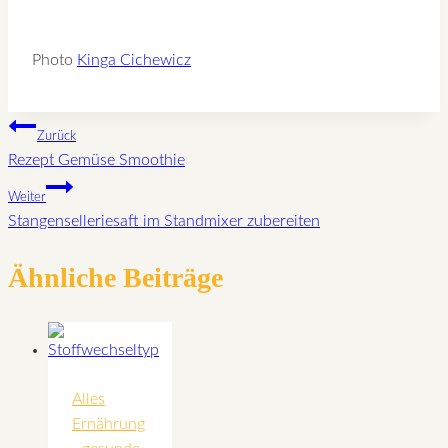
Photo
Kinga Cichewicz
Beitragsnavigation
Zurück
Rezept Gemüse Smoothie
Weiter
Stangenselleriesaft im Standmixer zubereiten
Ähnliche Beiträge
Alles
Ernährung