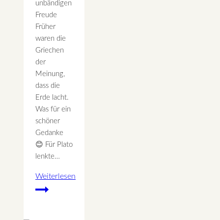
unbändigen
Freude
Früher
waren die
Griechen
der
Meinung,
dass die
Erde lacht.
Was für ein
schöner
Gedanke
😊 Für Plato
lenkte…
Weiterlesen
Lachen
–
mit