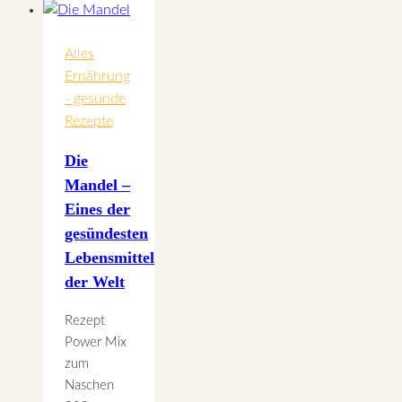
Kinesiologie
wieder
mehr
Alles
lachen
Ernährung
- gesunde
Rezepte
Die
Mandel –
Eines der
gesündesten
Lebensmittel
der Welt
Rezept
Power Mix
zum
Naschen