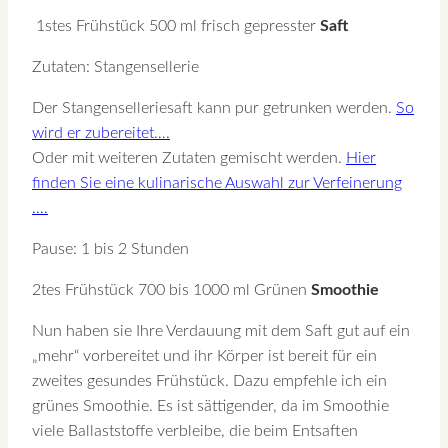
1stes Frühstück 500 ml frisch gepresster
Saft
Zutaten: Stangensellerie
Der Stangenselleriesaft kann pur getrunken werden.
So
wird er zubereitet….
Oder mit weiteren Zutaten gemischt werden.
Hier
finden Sie eine kulinarische Auswahl zur Verfeinerung
….
Pause: 1 bis 2 Stunden
2tes Frühstück 700 bis 1000 ml Grünen
Smoothie
Nun haben sie Ihre Verdauung mit dem Saft gut auf ein
„mehr“ vorbereitet und ihr Körper ist bereit für ein
zweites gesundes Frühstück. Dazu empfehle ich ein
grünes Smoothie. Es ist sättigender, da im Smoothie
viele Ballaststoffe verbleibe, die beim Entsaften