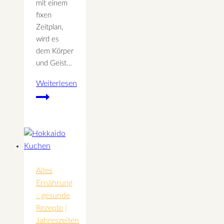
mit einem
fixen
Zeitplan,
wird es
dem Körper
und Geist…
Weiterlesen
Faulenzertag
zum
Entschleunigen
Alles
Ernährung
- gesunde
Rezepte
|
Jahreszeiten