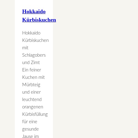
Hokkaido
Kürbiskuchen
Hokkaido
Kürbiskuchen
mit
Schlagobers
und Zimt
Ein feiner
Kuchen mit
Mürbteig
und einer
leuchtend
orangenen
Kürbisfüllung
für eine
gesunde
Jause im