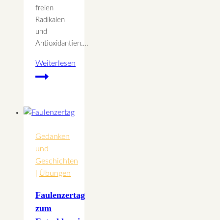
freien
Radikalen
und
Antioxidantien….
Weiterlesen
Antioxidantien
Gedanken
und
Geschichten
|
Übungen
Faulenzertag
zum