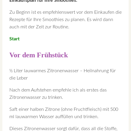
Einkaufsplan für Ihre Smoothies:
Zu Beginn ist es empfehlenswert vor dem Einkaufen die
Rezepte für Ihre Smoothies zu planen. Es wird dann
auch mit der Zeit zur Routine.
Start
Vor dem Frühstück
½ Liter lauwarmes Zitronenwasser – Heilnahrung für
die Leber
Nach dem Aufstehen empfehle ich als erstes das
Zitronenwasser zu trinken.
Saft einer halben Zitrone (ohne Fruchtfleisch) mit 500
ml lauwarmen Wasser auffüllen und trinken.
Dieses Zitronenwasser sorgt dafür, dass all die Stoffe,