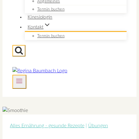
Allgemeines
Termin buchen
Kinesiologin
Kontakt
Termin buchen
Alles Ernährung - gesunde Rezepte
|
Übungen