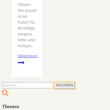
Oktober.
Wie gesund
ist der
Kürbis? Für
die kräftige
orangene
Farbe vieler
Kürbisse…
Weiterlesen
Hokkaido
Kürbiskuchen
Suchen
nach:
Themen