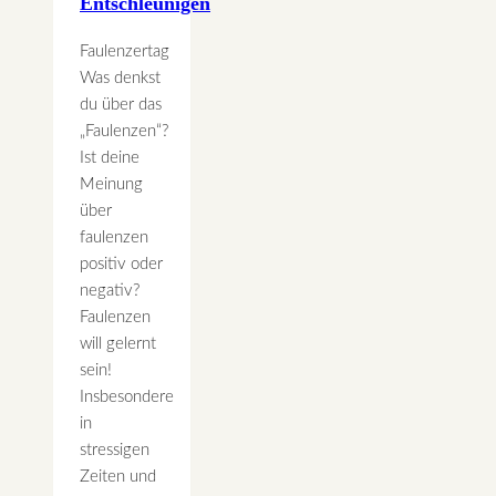
Entschleunigen
Faulenzertag
Was denkst
du über das
„Faulenzen“?
Ist deine
Meinung
über
faulenzen
positiv oder
negativ?
Faulenzen
will gelernt
sein!
Insbesondere
in
stressigen
Zeiten und