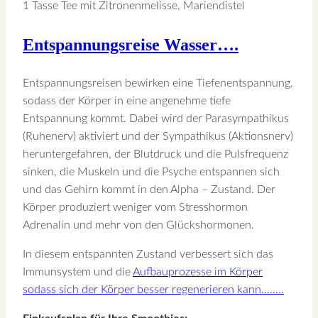
1 Tasse Tee mit Zitronenmelisse, Mariendistel
Entspannungsreise Wasser….
Entspannungsreisen bewirken eine Tiefenentspannung,
sodass der Körper in eine angenehme tiefe
Entspannung kommt. Dabei wird der Parasympathikus
(Ruhenerv) aktiviert und der Sympathikus (Aktionsnerv)
heruntergefahren, der Blutdruck und die Pulsfrequenz
sinken, die Muskeln und die Psyche entspannen sich
und das Gehirn kommt in den Alpha – Zustand. Der
Körper produziert weniger vom Stresshormon
Adrenalin und mehr von den Glückshormonen.
In diesem entspannten Zustand verbessert sich das
Immunsystem und die
Aufbauprozesse im Körper
sodass sich der Körper besser regenerieren kann……..