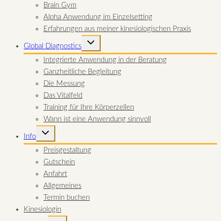
Brain Gym
Alpha Anwendung im Einzelsetting
Erfahrungen aus meiner kinesiologischen Praxis
UNTERMENÜ
Global Diagnostics
UMSCHALTEN
Integrierte Anwendung in der Beratung
Ganzheitliche Begleitung
Die Messung
Das Vitalfeld
Training für Ihre Körperzellen
Wann ist eine Anwendung sinnvoll
UNTERMENÜ
Info
UMSCHALTEN
Preisgestaltung
Gutschein
Anfahrt
Allgemeines
Termin buchen
Kinesiologin
UNTERMENÜ