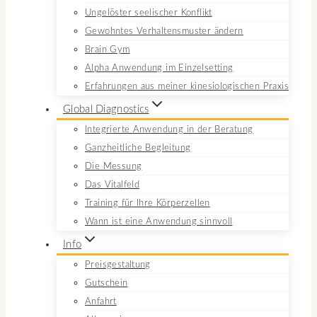
Ungelöster seelischer Konflikt
Gewohntes Verhaltensmuster ändern
Brain Gym
Alpha Anwendung im Einzelsetting
Erfahrungen aus meiner kinesiologischen Praxis
Global Diagnostics
Integrierte Anwendung in der Beratung
Ganzheitliche Begleitung
Die Messung
Das Vitalfeld
Training für Ihre Körperzellen
Wann ist eine Anwendung sinnvoll
Info
Preisgestaltung
Gutschein
Anfahrt