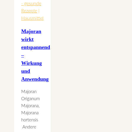
- gesunde
Rezepte
|
Hausmittel
Majoran
wirkt
entspannend
–
Wirkung
und
Anwendung
Majoran
Origanum
Majorana,
Majorana
hortensis
Andere