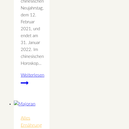
chinesischen
Neujahrstag,
dem 12.
Februar
2021, und
endet am
31. Januar
2022. Im
chinesischen
Horoskop…
Weiterlesen
Das
Metall
Büffel
Jahr
Alles
Ernährung