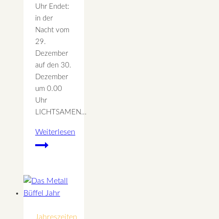
Uhr Endet:
in der
Nacht vom
29.
Dezember
auf den 30.
Dezember
um 0.00
Uhr
LICHTSAMEN…
Weiterlesen
Rauhnacht
5
–
Lichtsamen
für
Mai
Jahreszeiten