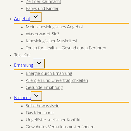
Zeit der Rauhnacht
Babys und Kinder
UNTERMENÜ
Angebot
UMSCHALTEN
Mein kinesiologisches Angebot
Was erwartet Sie?
Kinesiologischer Muskeltest
Touch for Health – Gesund durch Berühren
Tele-Kini
UNTERMENÜ
Ernährung
UMSCHALTEN
Energie durch Ernährung
Allergien und Unverträglichkeiten
Gesunde Ernährung
UNTERMENÜ
Balancen
UMSCHALTEN
Selbstbewusstsein
Das Kind in mir
Ungelöster seelischer Konflikt
Gewohntes Verhaltensmuster ändern