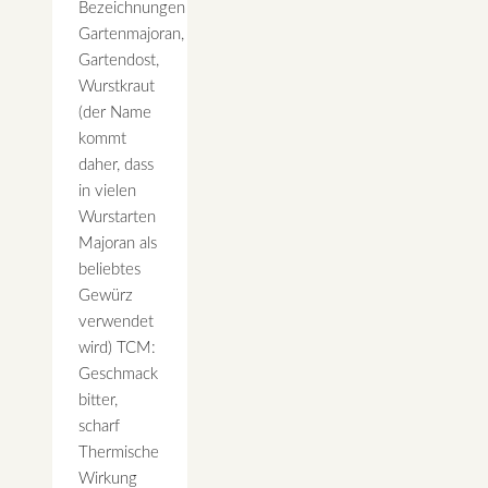
Bezeichnungen
Gartenmajoran,
Gartendost,
Wurstkraut
(der Name
kommt
daher, dass
in vielen
Wurstarten
Majoran als
beliebtes
Gewürz
verwendet
wird) TCM:
Geschmack
bitter,
scharf
Thermische
Wirkung