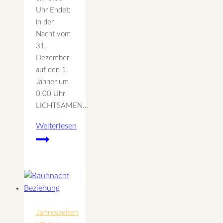
Uhr Endet:
in der
Nacht vom
31.
Dezember
auf den 1.
Jänner um
0.00 Uhr
LICHTSAMEN…
Weiterlesen
Rauhnacht
7
–
Lichtsamen
für
Juli
Jahreszeiten