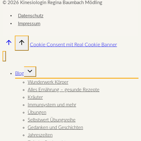
© 2026 Kinesiologin Regina Baumbach Mödling
Datenschutz
Impressum
Cookie Consent mit Real Cookie Banner
UNTERMENÜ
Blog
UMSCHALTEN
Wunderwerk Körper
Alles Ernährung – gesunde Rezepte
Kräuter
Immunsystem und mehr
Übungen
Selbstwert Übungsreihe
Gedanken und Geschichten
Jahreszeiten