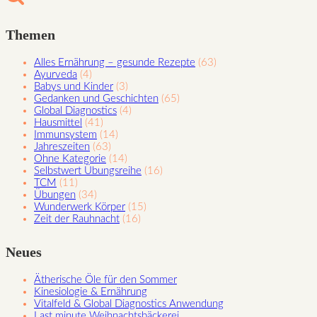
Themen
Alles Ernährung – gesunde Rezepte
(63)
Ayurveda
(4)
Babys und Kinder
(3)
Gedanken und Geschichten
(65)
Global Diagnostics
(4)
Hausmittel
(41)
Immunsystem
(14)
Jahreszeiten
(63)
Ohne Kategorie
(14)
Selbstwert Übungsreihe
(16)
TCM
(11)
Übungen
(34)
Wunderwerk Körper
(15)
Zeit der Rauhnacht
(16)
Neues
Ätherische Öle für den Sommer
Kinesiologie & Ernährung
Vitalfeld & Global Diagnostics Anwendung
Last minute Weihnachtsbäckerei