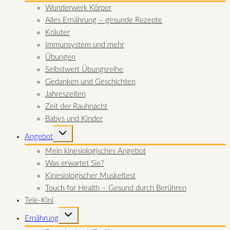
Wunderwerk Körper
Alles Ernährung – gesunde Rezepte
Kräuter
Immunsystem und mehr
Übungen
Selbstwert Übungsreihe
Gedanken und Geschichten
Jahreszeiten
Zeit der Rauhnacht
Babys und Kinder
UNTERMENÜ
Angebot
UMSCHALTEN
Mein kinesiologisches Angebot
Was erwartet Sie?
Kinesiologischer Muskeltest
Touch for Health – Gesund durch Berühren
Tele-Kini
UNTERMENÜ
Ernährung
UMSCHALTEN