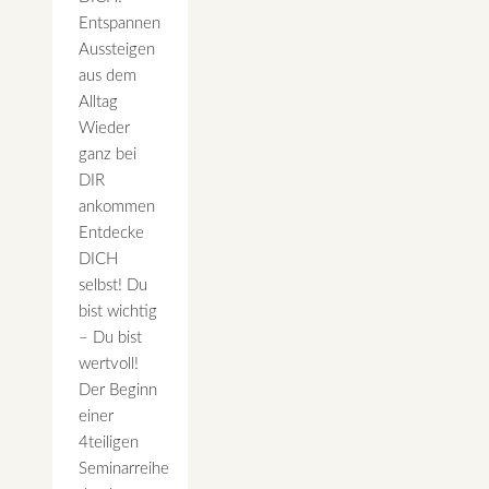
Entspannen
Aussteigen
aus dem
Alltag
Wieder
ganz bei
DIR
ankommen
Entdecke
DICH
selbst! Du
bist wichtig
– Du bist
wertvoll!
Der Beginn
einer
4teiligen
Seminarreihe