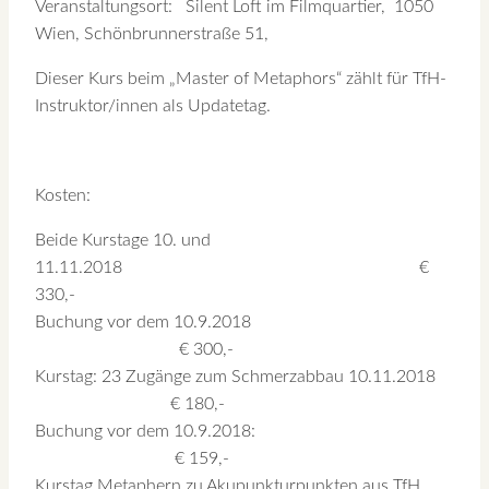
Veranstaltungsort: Silent Loft im Filmquartier, 1050
Wien, Schönbrunnerstraße 51,
Dieser Kurs beim „Master of Metaphors“ zählt für TfH-
Instruktor/innen als Updatetag.
Kosten:
Beide Kurstage 10. und
11.11.2018 €
330,-
Buchung vor dem 10.9.2018
€ 300,-
Kurstag: 23 Zugänge zum Schmerzabbau 10.11.2018
€ 180,-
Buchung vor dem 10.9.2018:
€ 159,-
Kurstag Metaphern zu Akupunkturpunkten aus TfH