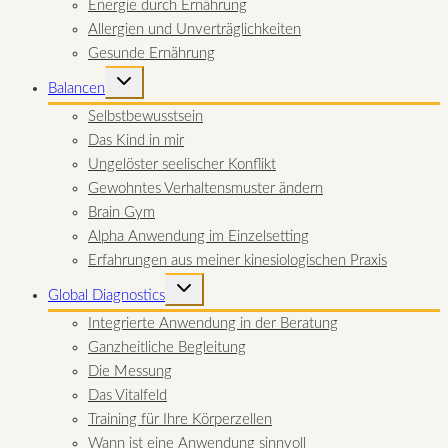
Energie durch Ernährung
Allergien und Unverträglichkeiten
Gesunde Ernährung
UNTERMENÜ
Balancen
UMSCHALTEN
Selbstbewusstsein
Das Kind in mir
Ungelöster seelischer Konflikt
Gewohntes Verhaltensmuster ändern
Brain Gym
Alpha Anwendung im Einzelsetting
Erfahrungen aus meiner kinesiologischen Praxis
UNTERMENÜ
Global Diagnostics
UMSCHALTEN
Integrierte Anwendung in der Beratung
Ganzheitliche Begleitung
Die Messung
Das Vitalfeld
Training für Ihre Körperzellen
Wann ist eine Anwendung sinnvoll