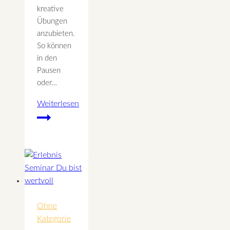
kreative
Übungen
anzubieten.
So können
in den
Pausen
oder…
Weiterlesen
Laternenlicht
selbstgemacht
Ohne
Kategorie