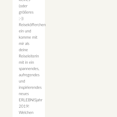
(oder
größeres
;-))
Reiseköfferchen
ein und
komme mit
mir als
deine
Reiseleiterin
mit in ein
spannendes,
aufregendes
und
inspirierendes
neues
ERLEBNISjahr
2019!
Welchen