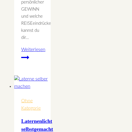
persönlicher
GEWINN
und welche
REISEeindrücke
kannst du
dir…
Weiterlesen
Seminarvorschau
für
2019
Ohne
Kategorie
Laternenlicht
selbstgemacht