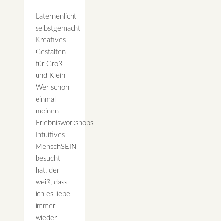
Laternenlicht
selbstgemacht
Kreatives
Gestalten
für Groß
und Klein
Wer schon
einmal
meinen
Erlebnisworkshops
Intuitives
MenschSEIN
besucht
hat, der
weiß, dass
ich es liebe
immer
wieder