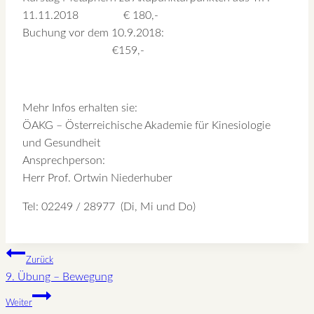
11.11.2018 € 180,-
Buchung vor dem 10.9.2018:
€159,-
Mehr Infos erhalten sie:
ÖAKG – Österreichische Akademie für Kinesiologie
und Gesundheit
Ansprechperson:
Herr Prof. Ortwin Niederhuber
Tel: 02249 / 28977 (Di, Mi und Do)
Beitragsnavigation
Zurück
9. Übung – Bewegung
Weiter