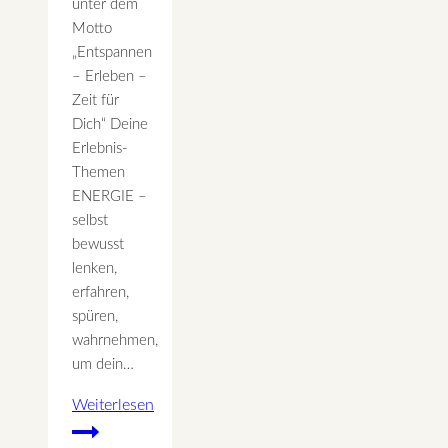
unter dem
Motto
„Entspannen
– Erleben –
Zeit für
Dich“ Deine
Erlebnis-
Themen
ENERGIE –
selbst
bewusst
lenken,
erfahren,
spüren,
wahrnehmen,
um dein…
Weiterlesen
10.