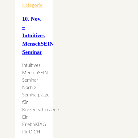
Dich
Kategorie
10. Nov.
–
Intuitives
MenschSEIN
Seminar
Intuitives
MenschSEIN
Seminar
Noch 2
Seminarplätze
für
Kurzentschlossene
Ein
ErlebnisTAG
für DICH