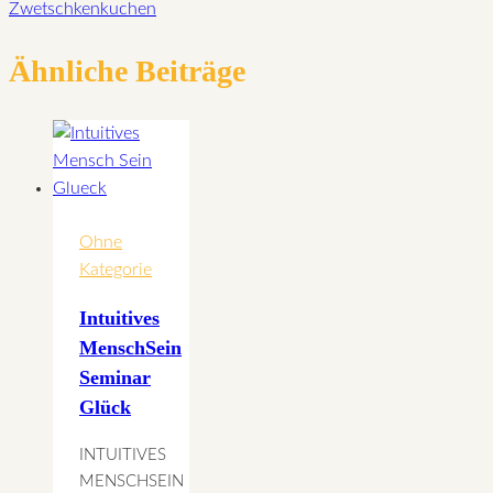
Zwetschkenkuchen
Ähnliche Beiträge
Ohne
Kategorie
Intuitives
MenschSein
Seminar
Glück
INTUITIVES
MENSCHSEIN