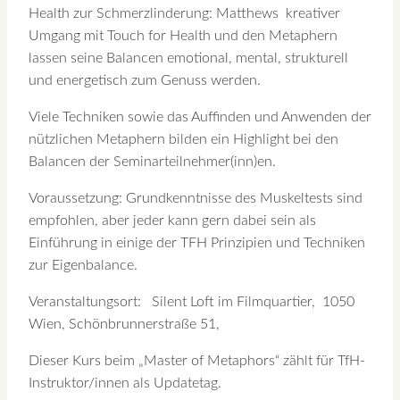
Health zur Schmerzlinderung: Matthews kreativer
Umgang mit Touch for Health und den Metaphern
lassen seine Balancen emotional, mental, strukturell
und energetisch zum Genuss werden.
Viele Techniken sowie das Auffinden und Anwenden der
nützlichen Metaphern bilden ein Highlight bei den
Balancen der Seminarteilnehmer(inn)en.
Voraussetzung: Grundkenntnisse des Muskeltests sind
empfohlen, aber jeder kann gern dabei sein als
Einführung in einige der TFH Prinzipien und Techniken
zur Eigenbalance.
Veranstaltungsort: Silent Loft im Filmquartier, 1050
Wien, Schönbrunnerstraße 51,
Dieser Kurs beim „Master of Metaphors“ zählt für TfH-
Instruktor/innen als Updatetag.