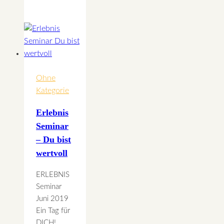
Nov.
–
Intuitives
MenschSEIN
Seminar
Ohne
Kategorie
Erlebnis
Seminar
– Du bist
wertvoll
ERLEBNIS
Seminar
Juni 2019
Ein Tag für
DICH!