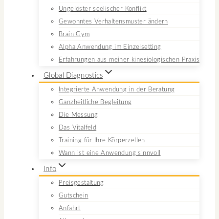
Ungelöster seelischer Konflikt
Gewohntes Verhaltensmuster ändern
Brain Gym
Alpha Anwendung im Einzelsetting
Erfahrungen aus meiner kinesiologischen Praxis
Global Diagnostics
Integrierte Anwendung in der Beratung
Ganzheitliche Begleitung
Die Messung
Das Vitalfeld
Training für Ihre Körperzellen
Wann ist eine Anwendung sinnvoll
Info
Preisgestaltung
Gutschein
Anfahrt