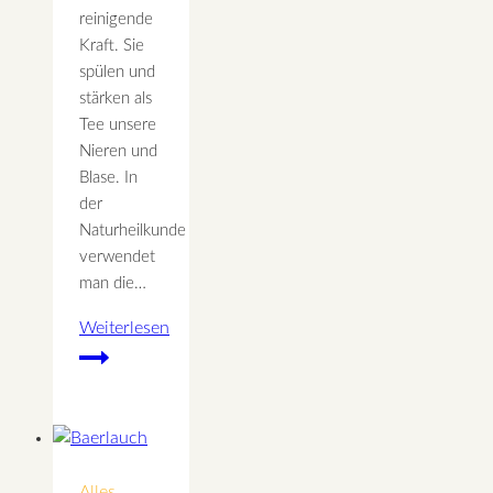
reinigende
Kraft. Sie
spülen und
stärken als
Tee unsere
Nieren und
Blase. In
der
Naturheilkunde
verwendet
man die…
Weiterlesen
Brennnessel,
die
Königin
der
Heilkräuter
Alles