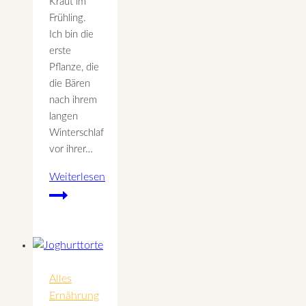
Kraut im
Frühling.
Ich bin die
erste
Pflanze, die
die Bären
nach ihrem
langen
Winterschlaf
vor ihrer…
Weiterlesen
Bärlauch
Alles
Ernährung