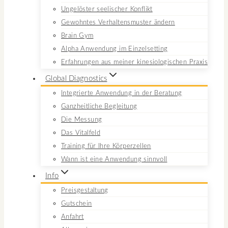
Ungelöster seelischer Konflikt
Gewohntes Verhaltensmuster ändern
Brain Gym
Alpha Anwendung im Einzelsetting
Erfahrungen aus meiner kinesiologischen Praxis
Global Diagnostics
Integrierte Anwendung in der Beratung
Ganzheitliche Begleitung
Die Messung
Das Vitalfeld
Training für Ihre Körperzellen
Wann ist eine Anwendung sinnvoll
Info
Preisgestaltung
Gutschein
Anfahrt