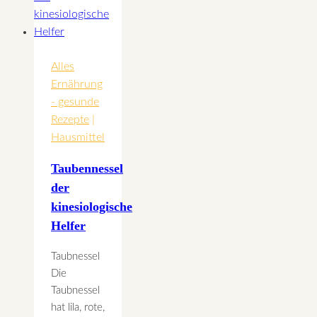
Alles
Ernährung
- gesunde
Rezepte
|
Hausmittel
Taubennessel
der
kinesiologische
Helfer
Taubnessel
Die
Taubnessel
hat lila, rote,