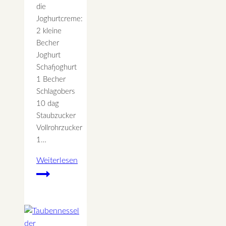
die
Joghurtcreme:
2 kleine
Becher
Joghurt
Schafjoghurt
1 Becher
Schlagobers
10 dag
Staubzucker
Vollrohrzucker
1…
Weiterlesen
Joghurttorte
Osterwiese