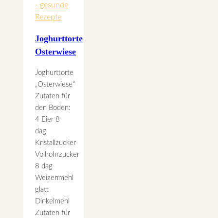
- gesunde
Rezepte
Joghurttorte
Osterwiese
Joghurttorte
„Osterwiese“
Zutaten für
den Boden:
4 Eier 8
dag
Kristallzucker
Vollrohrzucker
8 dag
Weizenmehl
glatt
Dinkelmehl
Zutaten für