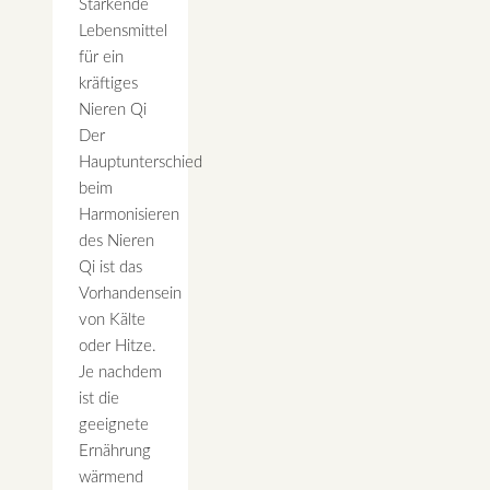
Stärkende
Lebensmittel
für ein
kräftiges
Nieren Qi
Der
Hauptunterschied
beim
Harmonisieren
des Nieren
Qi ist das
Vorhandensein
von Kälte
oder Hitze.
Je nachdem
ist die
geeignete
Ernährung
wärmend