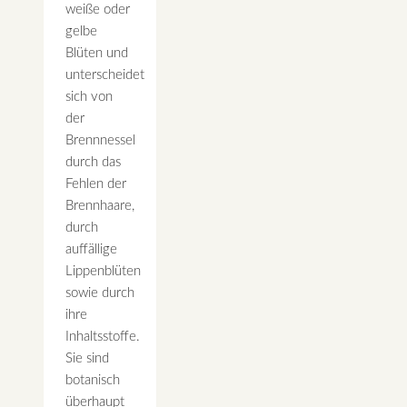
weiße oder
gelbe
Blüten und
unterscheidet
sich von
der
Brennnessel
durch das
Fehlen der
Brennhaare,
durch
auffällige
Lippenblüten
sowie durch
ihre
Inhaltsstoffe.
Sie sind
botanisch
überhaupt