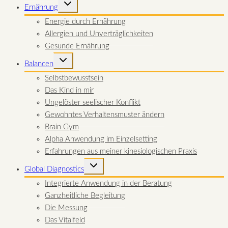
UNTERMENÜ
Ernährung
UMSCHALTEN
Energie durch Ernährung
Allergien und Unverträglichkeiten
Gesunde Ernährung
UNTERMENÜ
Balancen
UMSCHALTEN
Selbstbewusstsein
Das Kind in mir
Ungelöster seelischer Konflikt
Gewohntes Verhaltensmuster ändern
Brain Gym
Alpha Anwendung im Einzelsetting
Erfahrungen aus meiner kinesiologischen Praxis
UNTERMENÜ
Global Diagnostics
UMSCHALTEN
Integrierte Anwendung in der Beratung
Ganzheitliche Begleitung
Die Messung
Das Vitalfeld