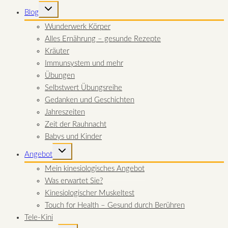
UNTERMENÜ
Blog
UMSCHALTEN
Wunderwerk Körper
Alles Ernährung – gesunde Rezepte
Kräuter
Immunsystem und mehr
Übungen
Selbstwert Übungsreihe
Gedanken und Geschichten
Jahreszeiten
Zeit der Rauhnacht
Babys und Kinder
UNTERMENÜ
Angebot
UMSCHALTEN
Mein kinesiologisches Angebot
Was erwartet Sie?
Kinesiologischer Muskeltest
Touch for Health – Gesund durch Berühren
Tele-Kini