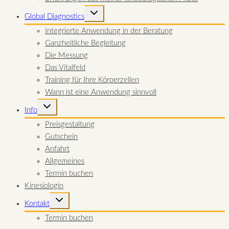
UNTERMENÜ
Global Diagnostics
UMSCHALTEN
Integrierte Anwendung in der Beratung
Ganzheitliche Begleitung
Die Messung
Das Vitalfeld
Training für Ihre Körperzellen
Wann ist eine Anwendung sinnvoll
UNTERMENÜ
Info
UMSCHALTEN
Preisgestaltung
Gutschein
Anfahrt
Allgemeines
Termin buchen
Kinesiologin
UNTERMENÜ
Kontakt
UMSCHALTEN
Termin buchen