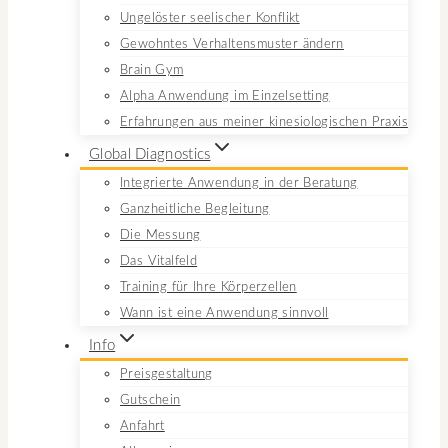
Ungelöster seelischer Konflikt
Gewohntes Verhaltensmuster ändern
Brain Gym
Alpha Anwendung im Einzelsetting
Erfahrungen aus meiner kinesiologischen Praxis
Global Diagnostics
Integrierte Anwendung in der Beratung
Ganzheitliche Begleitung
Die Messung
Das Vitalfeld
Training für Ihre Körperzellen
Wann ist eine Anwendung sinnvoll
Info
Preisgestaltung
Gutschein
Anfahrt