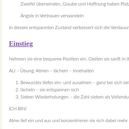
Zweifel überwinden, Glaube und Hoffnung haben Plat
Ängste in Vertrauen verwandeln
In diesem entspannten Zustand verbessert sich die Verdauu
Einstieg
Nehmen sie eine bequeme Position ein. Gleiten sie sanft in i
ALI – Übung: Atmen – lächeln – Innehalten
Bewusstes tiefes ein- und ausatmen – ganz bei sich s
lächeln – sie entspannen sich
Sieben Wiederholungen – die Zahl sieben als Vollendu
ICH BIN!
Atme tief ein und aus und konzentrieren sie sich dabei mehr