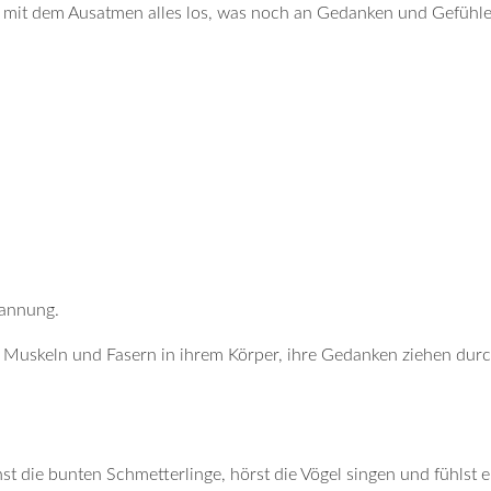
ie mit dem Ausatmen alles los, was noch an Gedanken und Gefühl
pannung.
le Muskeln und Fasern in ihrem Körper, ihre Gedanken ziehen dur
t die bunten Schmetterlinge, hörst die Vögel singen und fühlst 