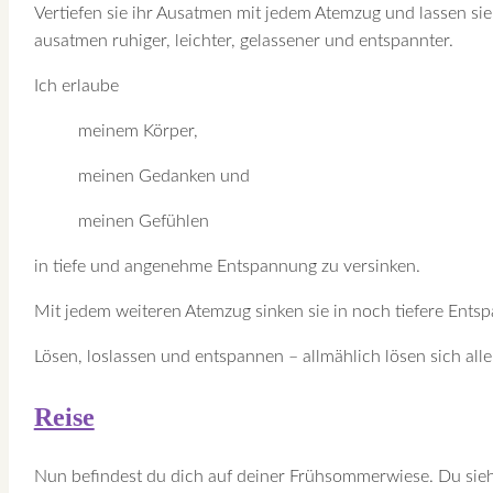
Vertiefen sie ihr Ausatmen mit jedem Atemzug und lassen s
ausatmen ruhiger, leichter, gelassener und entspannter.
Ich erlaube
meinem Körper,
meinen Gedanken und
meinen Gefühlen
in tiefe und angenehme Entspannung zu versinken.
Mit jedem weiteren Atemzug sinken sie in noch tiefere Ents
Lösen, loslassen und entspannen – allmählich lösen sich al
Reise
Nun befindest du dich auf deiner Frühsommerwiese. Du siehs