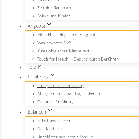
Jahreszeiten
Zeit der Rauhnacht
Babys und Kinder
Angebot
Mein kinesiologisches Angebot
Was erwartet Sie?
Kinesiologischer Muskeltest
Touch for Health – Gesund durch Berühren
Tele-Kini
Ernährung
Energie durch Ernährung
Allergien und Unverträglichkeiten
Gesunde Ernährung
Balancen
Selbstbewusstsein
Das Kind in mir
Ungelöster seelischer Konflikt