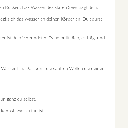
en Rücken. Das Wasser des klaren Sees trägt dich.
iegt sich das Wasser an deinen Körper an. Du spürst
 ist dein Verbündeter. Es umhüllt dich, es trägt und
m Wasser hin. Du spürst die sanften Wellen die deinen
n.
un ganz du selbst.
annst, was zu tun ist.