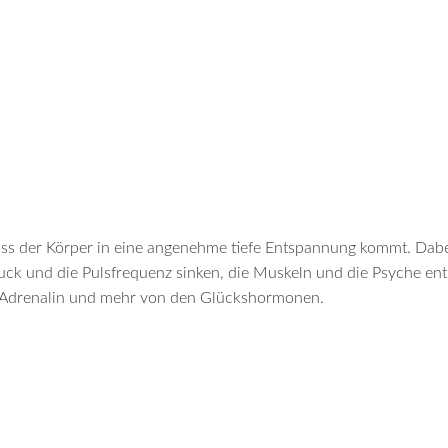
s der Körper in eine angenehme tiefe Entspannung kommt. Dabei
ruck und die Pulsfrequenz sinken, die Muskeln und die Psyche e
 Adrenalin und mehr von den Glückshormonen.