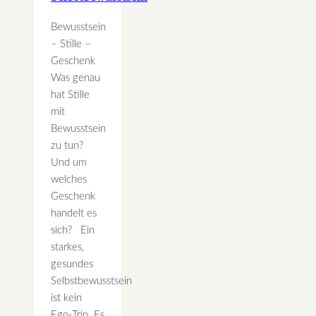
Bewusstsein
– Stille –
Geschenk
Was genau
hat Stille
mit
Bewusstsein
zu tun?
Und um
welches
Geschenk
handelt es
sich? Ein
starkes,
gesundes
Selbstbewusstsein
ist kein
Ego-Trip. Es