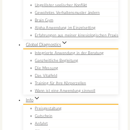
Ungelöster seelischer Konflikt
Gewohntes Verhaltensmuster ändern
Brain Gym
Alpha Anwendung im Einzelsetting
Erfahrungen aus meiner kinesiologischen Praxis
Global Diagnostics
Integrierte Anwendung in der Beratung
Ganzheitliche Begleitung
Die Messung
Das Vitalfeld
Training für Ihre Körperzellen
Wann ist eine Anwendung sinnvoll
Info
Preisgestaltung
Gutschein
Anfahrt