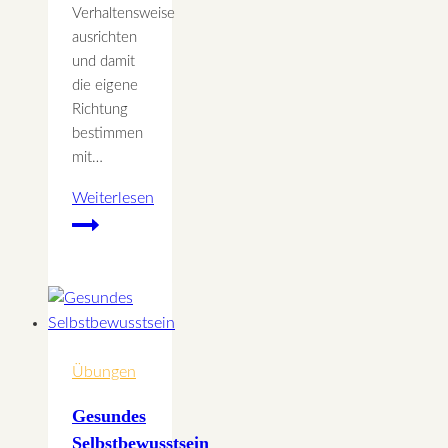
Verhaltensweise
ausrichten
und damit
die eigene
Richtung
bestimmen
mit…
Weiterlesen
Zielfindung
und
Zielerreichung
Übungen
Gesundes
Selbstbewusstsein