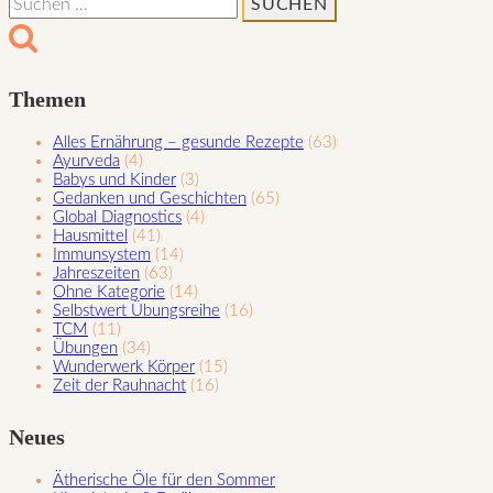
Emotionaler
nach:
Stressabbau
(ESA)
Themen
Alles Ernährung – gesunde Rezepte
(63)
Ayurveda
(4)
Babys und Kinder
(3)
Gedanken und Geschichten
(65)
Global Diagnostics
(4)
Hausmittel
(41)
Immunsystem
(14)
Jahreszeiten
(63)
Ohne Kategorie
(14)
Selbstwert Übungsreihe
(16)
TCM
(11)
Übungen
(34)
Wunderwerk Körper
(15)
Zeit der Rauhnacht
(16)
Neues
Ätherische Öle für den Sommer