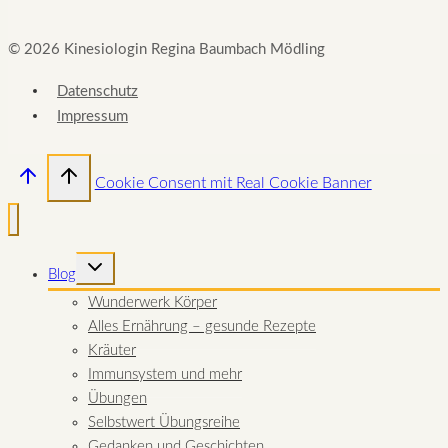
© 2026 Kinesiologin Regina Baumbach Mödling
Datenschutz
Impressum
Cookie Consent mit Real Cookie Banner
UNTERMENÜ
Blog
UMSCHALTEN
Wunderwerk Körper
Alles Ernährung – gesunde Rezepte
Kräuter
Immunsystem und mehr
Übungen
Selbstwert Übungsreihe
Gedanken und Geschichten