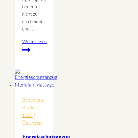
bedeutet
nicht zu
erscheinen
und…
Weiterlesen
Gesundes
Selbstbewusstsein
Babys und
Kinder
|
TCM
|
Übungen
Energieschutzanzug