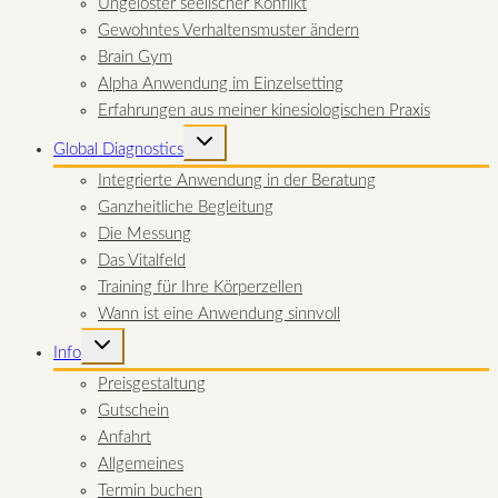
Ungelöster seelischer Konflikt
Gewohntes Verhaltensmuster ändern
Brain Gym
Alpha Anwendung im Einzelsetting
Erfahrungen aus meiner kinesiologischen Praxis
UNTERMENÜ
Global Diagnostics
UMSCHALTEN
Integrierte Anwendung in der Beratung
Ganzheitliche Begleitung
Die Messung
Das Vitalfeld
Training für Ihre Körperzellen
Wann ist eine Anwendung sinnvoll
UNTERMENÜ
Info
UMSCHALTEN
Preisgestaltung
Gutschein
Anfahrt
Allgemeines
Termin buchen