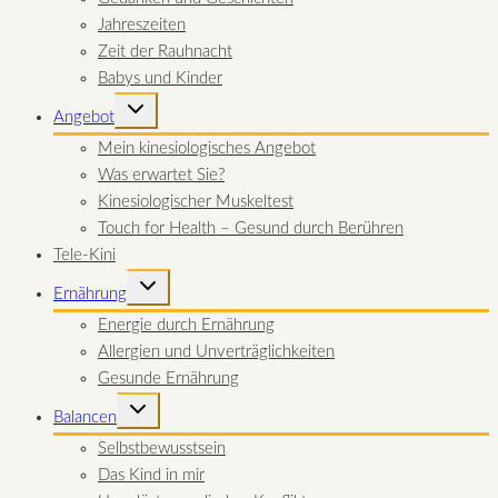
Jahreszeiten
Zeit der Rauhnacht
Babys und Kinder
UNTERMENÜ
Angebot
UMSCHALTEN
Mein kinesiologisches Angebot
Was erwartet Sie?
Kinesiologischer Muskeltest
Touch for Health – Gesund durch Berühren
Tele-Kini
UNTERMENÜ
Ernährung
UMSCHALTEN
Energie durch Ernährung
Allergien und Unverträglichkeiten
Gesunde Ernährung
UNTERMENÜ
Balancen
UMSCHALTEN
Selbstbewusstsein
Das Kind in mir