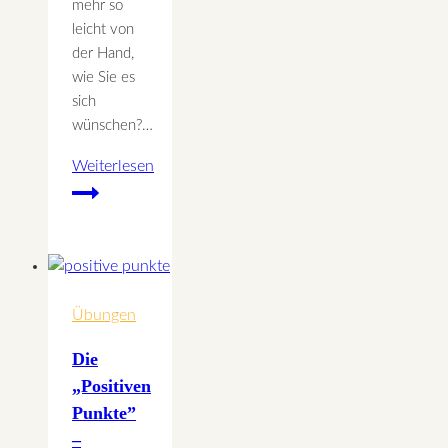
mehr so
leicht von
der Hand,
wie Sie es
sich
wünschen?…
Weiterlesen
Energieschutzanzug
Meridian
Massage
Übungen
Die
„Positiven
Punkte”
–