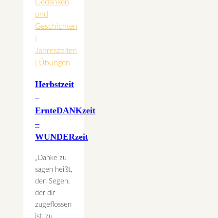
Gedanken
und
Geschichten
|
Jahreszeiten
|
Übungen
Herbstzeit
–
ErnteDANKzeit
–
WUNDERzeit
„Danke zu
sagen heißt,
den Segen,
der dir
zugeflossen
ist, zu