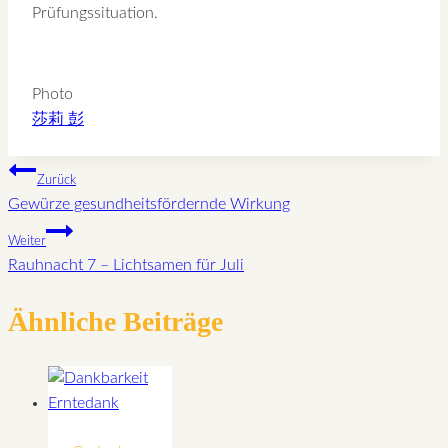
Prüfungssituation.
Photo
莎莉 彭
Beitragsnavigation
Zurück
Gewürze gesundheitsfördernde Wirkung
Weiter
Rauhnacht 7 – Lichtsamen für Juli
Ähnliche Beiträge