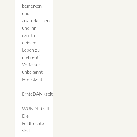
bemerken
und
anzuerkennen
und ihn
damit in
deinem
Leben zu
mehren!“
Verfasser
unbekannt
Herbstzeit
–
ErnteDANKzeit
–
WUNDERzeit
Die
Feldfrüchte
sind