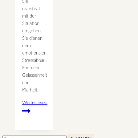
Sie
realistisch
mit der
Situation
umgehen.
Sie dienen
dem
emotionalen
Stressabbau.
Für mehr
Gelassenheit
und
Klarheit…
Weiterlesen
Die
„Positiven
Punkte”
–
Suchen