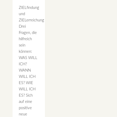
ZIELfindung
und
ZIELerreichung
Drei
Fragen, die
hilfreich
sein
können:
WAS WILL
ICH?
WANN
WILL ICH
ES? WIE
WILL ICH
ES? Sich
auf eine
positive
neue