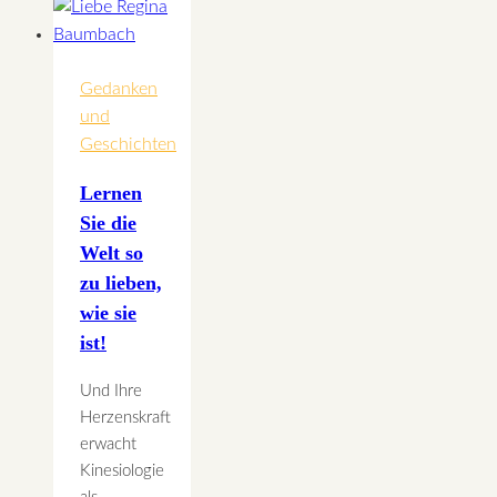
Gedanken
und
Geschichten
Lernen
Sie die
Welt so
zu lieben,
wie sie
ist!
Und Ihre
Herzenskraft
erwacht
Kinesiologie