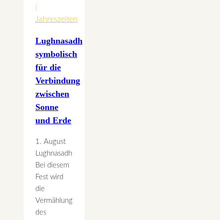
|
Jahreszeiten
Lughnasadh
symbolisch
für die
Verbindung
zwischen
Sonne
und Erde
1. August
Lughnasadh
Bei diesem
Fest wird
die
Vermählung
des