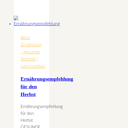
den
Drachen
steigen
Alles
Ernährung
- gesunde
Rezepte
|
Jahreszeiten
Ernährungsempfehlung
für den
Herbst
Ernährungsempfehlung
für den
Herbst
GESUNDE