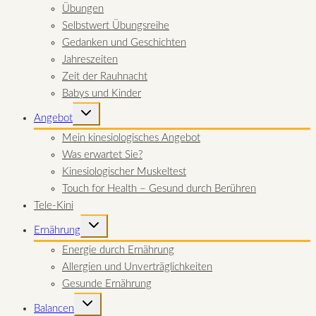
Übungen
Selbstwert Übungsreihe
Gedanken und Geschichten
Jahreszeiten
Zeit der Rauhnacht
Babys und Kinder
UNTERMENÜ
Angebot
UMSCHALTEN
Mein kinesiologisches Angebot
Was erwartet Sie?
Kinesiologischer Muskeltest
Touch for Health – Gesund durch Berühren
Tele-Kini
UNTERMENÜ
Ernährung
UMSCHALTEN
Energie durch Ernährung
Allergien und Unverträglichkeiten
Gesunde Ernährung
UNTERMENÜ
Balancen
UMSCHALTEN