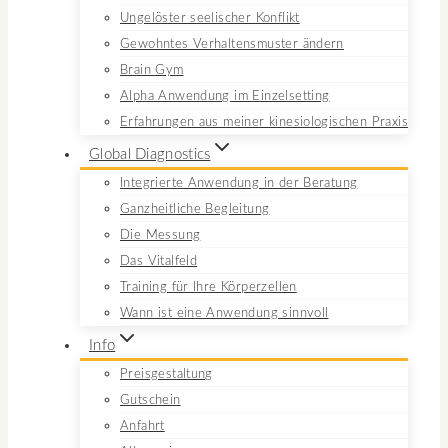
Ungelöster seelischer Konflikt
Gewohntes Verhaltensmuster ändern
Brain Gym
Alpha Anwendung im Einzelsetting
Erfahrungen aus meiner kinesiologischen Praxis
Global Diagnostics
Integrierte Anwendung in der Beratung
Ganzheitliche Begleitung
Die Messung
Das Vitalfeld
Training für Ihre Körperzellen
Wann ist eine Anwendung sinnvoll
Info
Preisgestaltung
Gutschein
Anfahrt