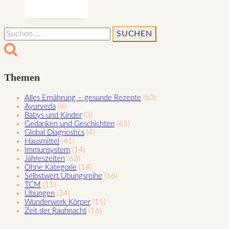
Myra
Suchen
nach:
Themen
Alles Ernährung – gesunde Rezepte
(63)
Ayurveda
(4)
Babys und Kinder
(3)
Gedanken und Geschichten
(65)
Global Diagnostics
(4)
Hausmittel
(41)
Immunsystem
(14)
Jahreszeiten
(63)
Ohne Kategorie
(14)
Selbstwert Übungsreihe
(16)
TCM
(11)
Übungen
(34)
Wunderwerk Körper
(15)
Zeit der Rauhnacht
(16)