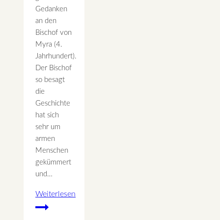
Gedanken
an den
Bischof von
Myra (4.
Jahrhundert).
Der Bischof
so besagt
die
Geschichte
hat sich
sehr um
armen
Menschen
gekümmert
und…
Weiterlesen
Bischof
von