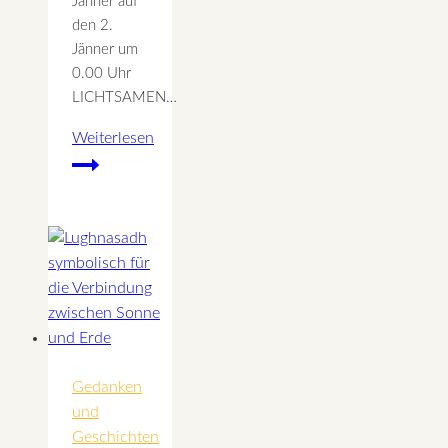
Jänner auf
den 2.
Jänner um
0.00 Uhr
LICHTSAMEN…
Weiterlesen
Rauhnacht
8
–
Lichtsamen
für
August
Gedanken
und
Geschichten