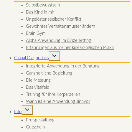
Selbstbewusstsein
Das Kind in mir
Ungelöster seelischer Konflikt
Gewohntes Verhaltensmuster ändern
Brain Gym
Alpha Anwendung im Einzelsetting
Erfahrungen aus meiner kinesiologischen Praxis
UNTERMENÜ
Global Diagnostics
UMSCHALTEN
Integrierte Anwendung in der Beratung
Ganzheitliche Begleitung
Die Messung
Das Vitalfeld
Training für Ihre Körperzellen
Wann ist eine Anwendung sinnvoll
UNTERMENÜ
Info
UMSCHALTEN
Preisgestaltung
Gutschein