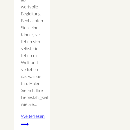
als
wertvolle
Begleitung
Beobachten
Sie kleine
Kinder, sie
lieben sich
selbst, sie
lieben die
Welt und
sie lieben
das was sie
tun. Holen
Sie sich Ihre
Liebesfähigkeit,
wie Sie…
Weiterlesen
Lernen