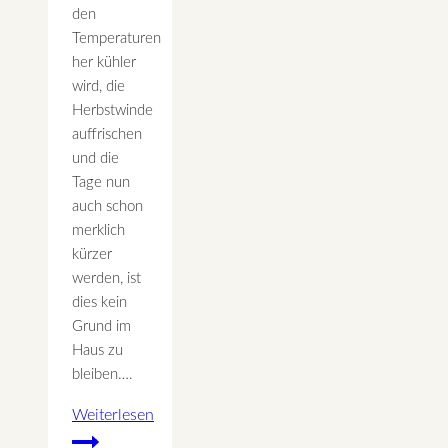
den
Temperaturen
her kühler
wird, die
Herbstwinde
auffrischen
und die
Tage nun
auch schon
merklich
kürzer
werden, ist
dies kein
Grund im
Haus zu
bleiben….
Weiterlesen
Lass