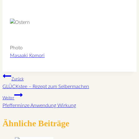
Photo
Masaaki Komori
Beitragsnavigation
Zurück
GLÜCKstee – Rezept zum Selbermachen
Weiter
Pfefferminze Anwendung Wirkung
Ähnliche Beiträge