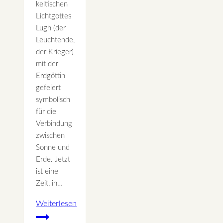
keltischen
Lichtgottes
Lugh (der
Leuchtende,
der Krieger)
mit der
Erdgöttin
gefeiert
symbolisch
für die
Verbindung
zwischen
Sonne und
Erde. Jetzt
ist eine
Zeit, in…
Weiterlesen
Lughnasadh