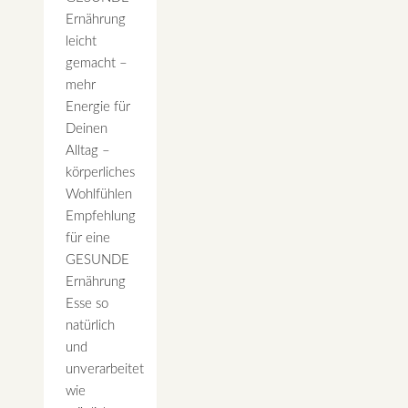
Ernährung
leicht
gemacht –
mehr
Energie für
Deinen
Alltag –
körperliches
Wohlfühlen
Empfehlung
für eine
GESUNDE
Ernährung
Esse so
natürlich
und
unverarbeitet
wie