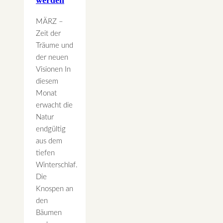
werden
MÄRZ –
Zeit der
Träume und
der neuen
Visionen In
diesem
Monat
erwacht die
Natur
endgültig
aus dem
tiefen
Winterschlaf.
Die
Knospen an
den
Bäumen