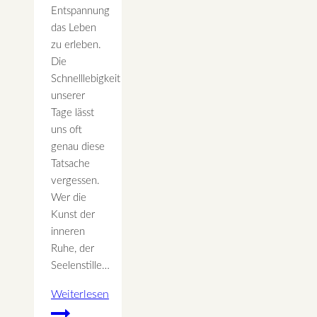
Entspannung
das Leben
zu erleben.
Die
Schnelllebigkeit
unserer
Tage lässt
uns oft
genau diese
Tatsache
vergessen.
Wer die
Kunst der
inneren
Ruhe, der
Seelenstille…
Weiterlesen
Stille