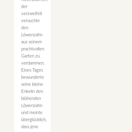
der
verzweifelt
versuchte
den
Löwenzahn
aus seinem
prachtvollen
Garten zu
verdammen.
Eines Tages
bewunderte
seine kleine
Enkelin den
blühenden
Löwenzahn
und meinte
überglücklich,
dass jene