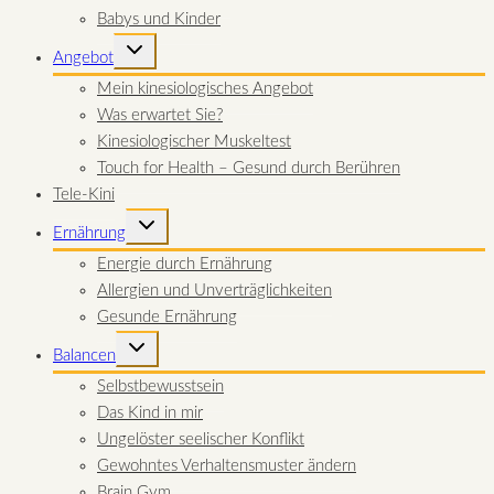
Babys und Kinder
UNTERMENÜ
Angebot
UMSCHALTEN
Mein kinesiologisches Angebot
Was erwartet Sie?
Kinesiologischer Muskeltest
Touch for Health – Gesund durch Berühren
Tele-Kini
UNTERMENÜ
Ernährung
UMSCHALTEN
Energie durch Ernährung
Allergien und Unverträglichkeiten
Gesunde Ernährung
UNTERMENÜ
Balancen
UMSCHALTEN
Selbstbewusstsein
Das Kind in mir
Ungelöster seelischer Konflikt
Gewohntes Verhaltensmuster ändern
Brain Gym