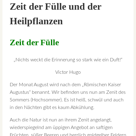
Zeit der Fülle und der
Heilpflanzen
Zeit der Fülle
„Nichts weckt die Erinnerung so stark wie ein Duft!“
Victor Hugo
Der Monat August wird nach dem „Römischen Kaiser
Augustus“ benannt. Wir befinden uns nun am Zenit des
Sommers (Hochsommer). Es ist heiß, schwül und auch
in den Nächten gibt es kaum Abkühlung.
Auch die Natur ist nun an ihrem Zenit angelangt,
wiederspiegelnd am üppigen Angebot an saftigen
Früchten, süßer Beeren und herrlich goldgelber Feldern