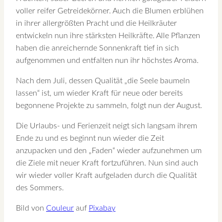
voller reifer Getreidekörner. Auch die Blumen erblühen
in ihrer allergrößten Pracht und die Heilkräuter
entwickeln nun ihre stärksten Heilkräfte. Alle Pflanzen
haben die anreichernde Sonnenkraft tief in sich
aufgenommen und entfalten nun ihr höchstes Aroma.
Nach dem Juli, dessen Qualität „die Seele baumeln
lassen“ ist, um wieder Kraft für neue oder bereits
begonnene Projekte zu sammeln, folgt nun der August.
Die Urlaubs- und Ferienzeit neigt sich langsam ihrem
Ende zu und es beginnt nun wieder die Zeit
anzupacken und den „Faden“ wieder aufzunehmen um
die Ziele mit neuer Kraft fortzuführen. Nun sind auch
wir wieder voller Kraft aufgeladen durch die Qualität
des Sommers.
Bild von
Couleur
auf
Pixabay