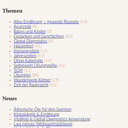
Themen
Alles Ernährung – gesunde Rezepte
(63)
Ayurveda
(4)
Babys und Kinder
(3)
Gedanken und Geschichten
(65)
Global Diagnostics
(4)
Hausmittel
(41)
Immunsystem
(14)
Jahreszeiten
(63)
Ohne Kategorie
(14)
Selbstwert Übungsreihe
(16)
TCM
(11)
Übungen
(34)
Wunderwerk Körper
(15)
Zeit der Rauhnacht
(16)
Neues
Ätherische Öle für den Sommer
Kinesiologie & Ernährung
Vitalfeld & Global Diagnostics Anwendung
Last minute Weihnachtsbäckerei