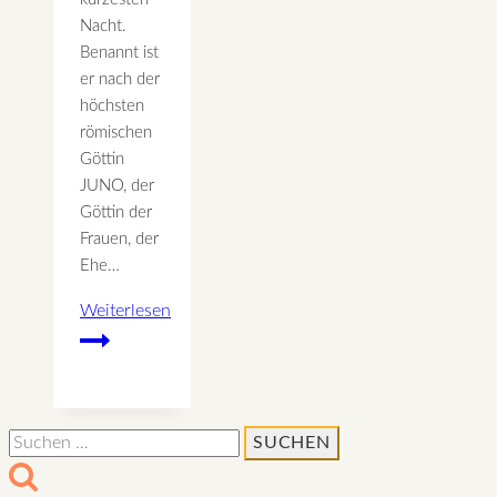
Nacht.
Benannt ist
er nach der
höchsten
römischen
Göttin
JUNO, der
Göttin der
Frauen, der
Ehe…
Weiterlesen
JUNO
Göttin
der
Frauen
Suchen
nach: