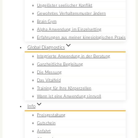
Ungelöster seelischer Konflikt
Gewohntes Verhaltensmuster ändern
Brain Gym
Alpha Anwendung im Einzelsetting
Erfahrungen aus meiner kinesiologischen Praxis
Global Diagnostics
Integrierte Anwendung in der Beratung
Ganzheitliche Begleitung
Die Messung
Das Vitalfeld
Training für Ihre Körperzellen
Wann ist eine Anwendung sinnvoll
Info
Preisgestaltung
Gutschein
Anfahrt