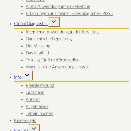
Alpha Anwendung im Einzelsetting
Erfahrungen aus meiner kinesiologischen Praxis
UNTERMENÜ
Global Diagnostics
UMSCHALTEN
Integrierte Anwendung in der Beratung
Ganzheitliche Begleitung
Die Messung
Das Vitalfeld
Training für Ihre Körperzellen
Wann ist eine Anwendung sinnvoll
UNTERMENÜ
Info
UMSCHALTEN
Preisgestaltung
Gutschein
Anfahrt
Allgemeines
Termin buchen
Kinesiologin
UNTERMENÜ
Kontakt