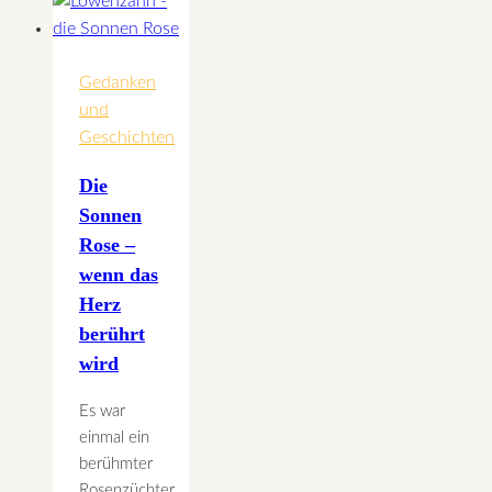
entdecken
Gedanken
und
Geschichten
Die
Sonnen
Rose –
wenn das
Herz
berührt
wird
Es war
einmal ein
berühmter
Rosenzüchter,