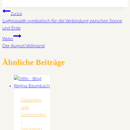
Beitragsnavigation
Zurück
Lughnasadh symbolisch für die Verbindung zwischen Sonne
und Erde
Weiter
Der August Vollmond
Ähnliche Beiträge
Gedanken
und
Geschichten
|
Selbstwert