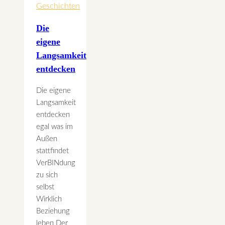
werden
Geschichten
Die
eigene
Langsamkeit
entdecken
Die eigene
Langsamkeit
entdecken
egal was im
Außen
stattfindet
VerBINdung
zu sich
selbst
Wirklich
Beziehung
leben Der