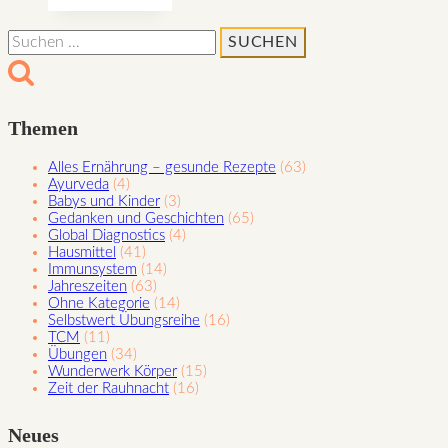
Zeit
Suchen
nach:
Themen
Alles Ernährung – gesunde Rezepte
(63)
Ayurveda
(4)
Babys und Kinder
(3)
Gedanken und Geschichten
(65)
Global Diagnostics
(4)
Hausmittel
(41)
Immunsystem
(14)
Jahreszeiten
(63)
Ohne Kategorie
(14)
Selbstwert Übungsreihe
(16)
TCM
(11)
Übungen
(34)
Wunderwerk Körper
(15)
Zeit der Rauhnacht
(16)
Neues