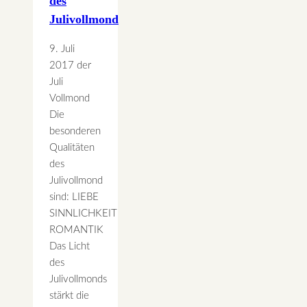
des
Julivollmond
9. Juli
2017 der
Juli
Vollmond
Die
besonderen
Qualitäten
des
Julivollmond
sind: LIEBE
SINNLICHKEIT
ROMANTIK
Das Licht
des
Julivollmonds
stärkt die