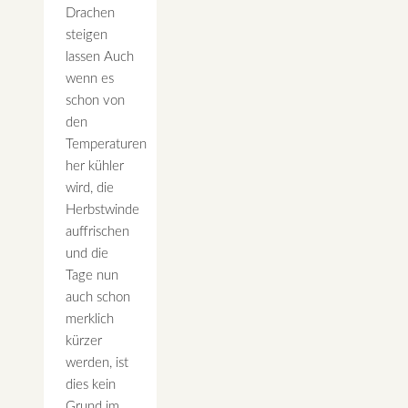
Drachen
steigen
lassen Auch
wenn es
schon von
den
Temperaturen
her kühler
wird, die
Herbstwinde
auffrischen
und die
Tage nun
auch schon
merklich
kürzer
werden, ist
dies kein
Grund im