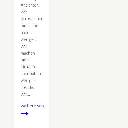
Ansichten.
Wir
verbrauchen
mehr, aber
haben
weniger.
Wir
machen
mehr
Einkäufe,
aber haben
weniger
Freude.
Wir…
Weiterlesen
Das
Paradox
unserer