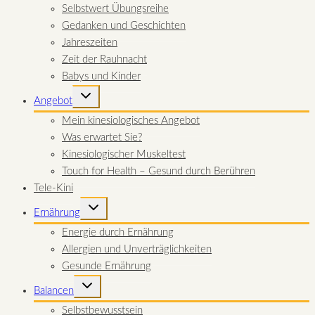
Selbstwert Übungsreihe
Gedanken und Geschichten
Jahreszeiten
Zeit der Rauhnacht
Babys und Kinder
UNTERMENÜ
Angebot
UMSCHALTEN
Mein kinesiologisches Angebot
Was erwartet Sie?
Kinesiologischer Muskeltest
Touch for Health – Gesund durch Berühren
Tele-Kini
UNTERMENÜ
Ernährung
UMSCHALTEN
Energie durch Ernährung
Allergien und Unverträglichkeiten
Gesunde Ernährung
UNTERMENÜ
Balancen
UMSCHALTEN
Selbstbewusstsein