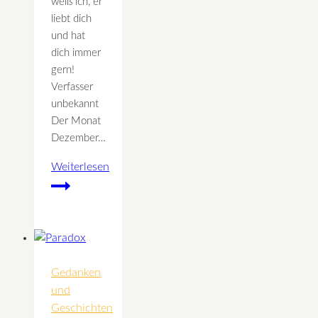
weiß ich, er
liebt dich
und hat
dich immer
gern!
Verfasser
unbekannt
Der Monat
Dezember…
Weiterlesen
Dezember
–
Licht
des
Friedens
Gedanken
und
Geschichten