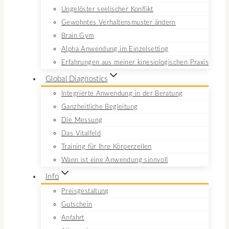
Ungelöster seelischer Konflikt
Gewohntes Verhaltensmuster ändern
Brain Gym
Alpha Anwendung im Einzelsetting
Erfahrungen aus meiner kinesiologischen Praxis
Global Diagnostics
Integrierte Anwendung in der Beratung
Ganzheitliche Begleitung
Die Messung
Das Vitalfeld
Training für Ihre Körperzellen
Wann ist eine Anwendung sinnvoll
Info
Preisgestaltung
Gutschein
Anfahrt