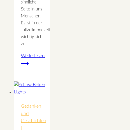
sinnliche
Seite in uns
Menschen.
Es ist in der
Julivollmondzeit
wichtig sich
zu…
Weiterlesen
Romantik
des
Julivollmond
Gedanken
und
Geschichten
|