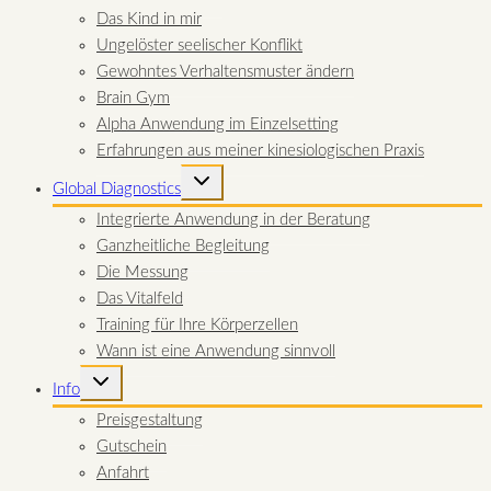
Das Kind in mir
Ungelöster seelischer Konflikt
Gewohntes Verhaltensmuster ändern
Brain Gym
Alpha Anwendung im Einzelsetting
Erfahrungen aus meiner kinesiologischen Praxis
UNTERMENÜ
Global Diagnostics
UMSCHALTEN
Integrierte Anwendung in der Beratung
Ganzheitliche Begleitung
Die Messung
Das Vitalfeld
Training für Ihre Körperzellen
Wann ist eine Anwendung sinnvoll
UNTERMENÜ
Info
UMSCHALTEN
Preisgestaltung
Gutschein
Anfahrt