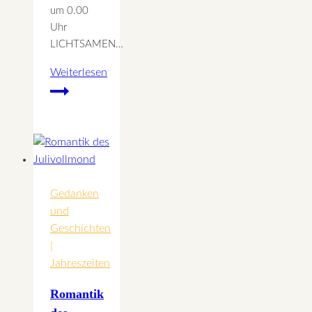
um 0.00
Uhr
LICHTSAMEN…
Weiterlesen
Rauhnacht
4
–
Lichtsamen
für
April
Gedanken
und
Geschichten
|
Jahreszeiten
Romantik