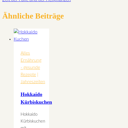
Ähnliche Beiträge
Alles
Ernährung
- gesunde
Rezepte
|
Jahreszeiten
Hokkaido
Kürbiskuchen
Hokkaido
Kürbiskuchen