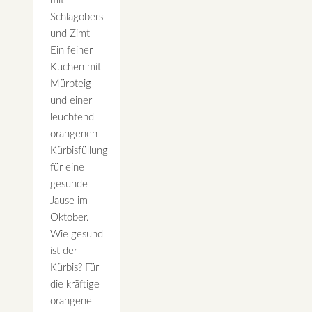
mit
Schlagobers
und Zimt
Ein feiner
Kuchen mit
Mürbteig
und einer
leuchtend
orangenen
Kürbisfüllung
für eine
gesunde
Jause im
Oktober.
Wie gesund
ist der
Kürbis? Für
die kräftige
orangene