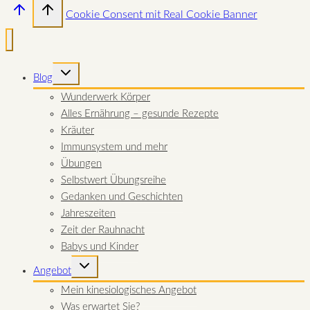
Cookie Consent mit Real Cookie Banner
UNTERMENÜ
Blog
UMSCHALTEN
Wunderwerk Körper
Alles Ernährung – gesunde Rezepte
Kräuter
Immunsystem und mehr
Übungen
Selbstwert Übungsreihe
Gedanken und Geschichten
Jahreszeiten
Zeit der Rauhnacht
Babys und Kinder
UNTERMENÜ
Angebot
UMSCHALTEN
Mein kinesiologisches Angebot
Was erwartet Sie?