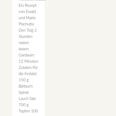
Ein Rezept
von Ewald
und Mario
Plachutta
Den Teig 2
Stunden
rasten
lassen.
Gardauer:
12 Minuten
Zutaten Für
die Knödel:
150 g
Bärlauch
Spinat
Lauch Salz
700 g
Topfen 100