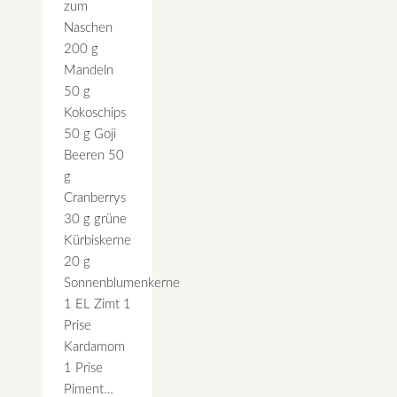
zum
Naschen
200 g
Mandeln
50 g
Kokoschips
50 g Goji
Beeren 50
g
Cranberrys
30 g grüne
Kürbiskerne
20 g
Sonnenblumenkerne
1 EL Zimt 1
Prise
Kardamom
1 Prise
Piment…