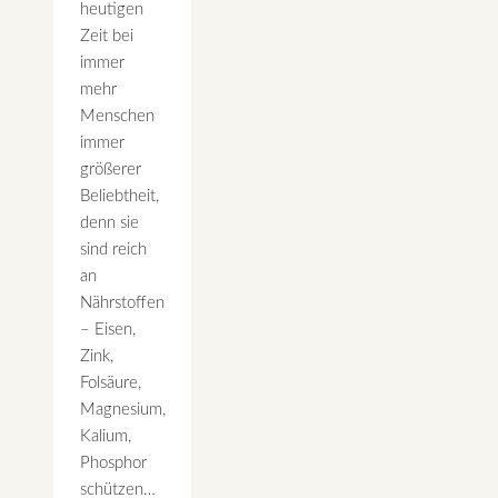
heutigen
Zeit bei
immer
mehr
Menschen
immer
größerer
Beliebtheit,
denn sie
sind reich
an
Nährstoffen
– Eisen,
Zink,
Folsäure,
Magnesium,
Kalium,
Phosphor
schützen…