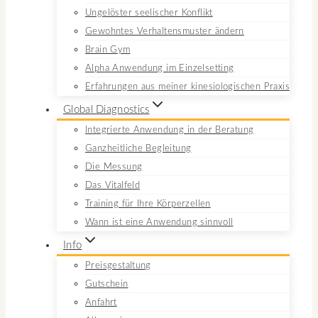
Ungelöster seelischer Konflikt
Gewohntes Verhaltensmuster ändern
Brain Gym
Alpha Anwendung im Einzelsetting
Erfahrungen aus meiner kinesiologischen Praxis
Global Diagnostics
Integrierte Anwendung in der Beratung
Ganzheitliche Begleitung
Die Messung
Das Vitalfeld
Training für Ihre Körperzellen
Wann ist eine Anwendung sinnvoll
Info
Preisgestaltung
Gutschein
Anfahrt