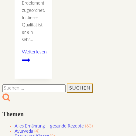
Erdelement
zugeordnet.
In dieser
Qualität ist
er ein
sehr…
Weiterlesen
Kürbiscremesuppe
–
harmonisierend
Suchen
nach:
Themen
Alles Ernährung – gesunde Rezepte
(63)
Ayurveda
(4)