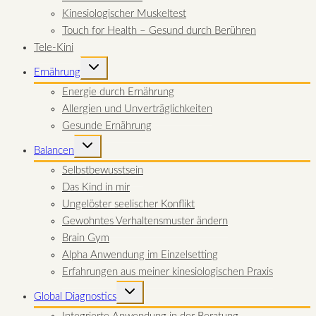
Kinesiologischer Muskeltest
Touch for Health – Gesund durch Berühren
Tele-Kini
UNTERMENÜ
Ernährung
UMSCHALTEN
Energie durch Ernährung
Allergien und Unverträglichkeiten
Gesunde Ernährung
UNTERMENÜ
Balancen
UMSCHALTEN
Selbstbewusstsein
Das Kind in mir
Ungelöster seelischer Konflikt
Gewohntes Verhaltensmuster ändern
Brain Gym
Alpha Anwendung im Einzelsetting
Erfahrungen aus meiner kinesiologischen Praxis
UNTERMENÜ
Global Diagnostics
UMSCHALTEN