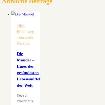
Ähnliche Beiträge
Alles
Ernährung
- gesunde
Rezepte
Die
Mandel –
Eines der
gesündesten
Lebensmittel
der Welt
Rezept
Power Mix