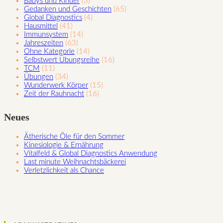
Babys und Kinder
(3)
Gedanken und Geschichten
(65)
Global Diagnostics
(4)
Hausmittel
(41)
Immunsystem
(14)
Jahreszeiten
(63)
Ohne Kategorie
(14)
Selbstwert Übungsreihe
(16)
TCM
(11)
Übungen
(34)
Wunderwerk Körper
(15)
Zeit der Rauhnacht
(16)
Neues
Ätherische Öle für den Sommer
Kinesiologie & Ernährung
Vitalfeld & Global Diagnostics Anwendung
Last minute Weihnachtsbäckerei
Verletzlichkeit als Chance