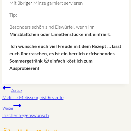
Mit übriger Minze garniert servieren
Tip:
Besonders schön sind Eiswürfel, wenn ihr
Minzblättchen oder Limettenstücke mit einfriert
.
Ich wünsche euch viel Freude mit dem Rezept … lasst
euch überraschen, es ist ein herrlich erfrischendes
Sommergetränk 🙂
einfach köstlich zum
Ausprobieren!
Beitragsnavigation
Zurück
Melisse Melissengeist Rezepte
Weiter
Irischer Segenswunsch