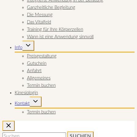
Integrierte Anwendung in der Beratung
Ganzheitliche Begleitung
Die Messung
Das Vitalfeld
Training für Ihre Körperzellen
Wann ist eine Anwendung sinnvoll
UNTERMENÜ
Info
UMSCHALTEN
Preisgestaltung
Gutschein
Anfahrt
Allgemeines
Termin buchen
Kinesiologin
UNTERMENÜ
Kontakt
UMSCHALTEN
Termin buchen
Suchen