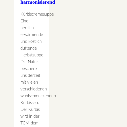
harmonisierend
Kürbiscremesuppe
Eine
herrlich
erwärmende
und köstlich
duftende
Herbstsuppe.
Die Natur
beschenkt
uns derzeit
mit vielen
verschiedenen
wohlschmeckenden
Kürbissen.
Der Kürbis
wird in der
TCM dem