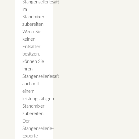
Stangenselleriesaft
im
Standmixer
zubereiten
Wenn Sie
keinen
Entsafter
besitzen,
können Sie
Ihren
Stangenselleriesaft
auch mit
einem
leistungsfähigen
Standmixer
zubereiten.
Der
Stangensellerie-
Experte