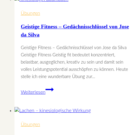
Übungen
Geistige Fitness – Gedächnisschlüssel von Jose
da Silva
Geistige Fitness – Gedächnisschlüssel von Jose da Silva
Geistige Fitness Geistig fit bedeutet konzentriert,
belastbar, ausgeglichen, kreativ zu sein und damit sein
volles Leistungspotential ausschöpfen zu können. Heute
stelle ich eine wunderbare Übung zur…
Geistige
Weiterlesen
Fitness
–
Gedächnisschlüssel
von
Übungen
Jose
da