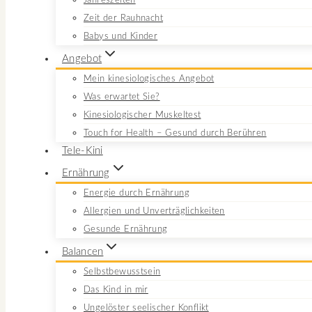
Jahreszeiten
Zeit der Rauhnacht
Babys und Kinder
Angebot
Mein kinesiologisches Angebot
Was erwartet Sie?
Kinesiologischer Muskeltest
Touch for Health – Gesund durch Berühren
Tele-Kini
Ernährung
Energie durch Ernährung
Allergien und Unverträglichkeiten
Gesunde Ernährung
Balancen
Selbstbewusstsein
Das Kind in mir
Ungelöster seelischer Konflikt