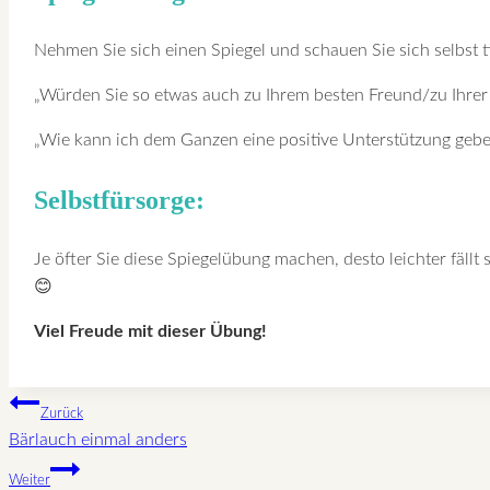
Nehmen Sie sich einen Spiegel und schauen Sie sich selbst ti
„Würden Sie so etwas auch zu Ihrem besten Freund/zu Ihrer
„Wie kann ich dem Ganzen eine positive Unterstützung gebe
Selbstfürsorge:
Je öfter Sie diese Spiegelübung machen, desto leichter fällt
😊
Viel Freude mit dieser Übung!
Beitragsnavigation
Zurück
Bärlauch einmal anders
Weiter