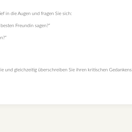
ef in die Augen und fragen Sie sich:
 besten Freundin sagen?“
n?“
 sie und gleichzeitig überschreiben Sie ihren kritischen Gedanke