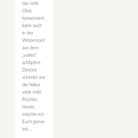
das reife
Obst
konserviert,
kann auch
in der
Winterszeit
aus dem
„vollen“
schöpfen.
Derzeit
schenkt uns
die Natur
viele reife
Früchte.
Heute
möchte ich
Euch gerne
ein…