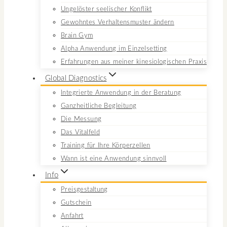
Ungelöster seelischer Konflikt
Gewohntes Verhaltensmuster ändern
Brain Gym
Alpha Anwendung im Einzelsetting
Erfahrungen aus meiner kinesiologischen Praxis
Global Diagnostics
Integrierte Anwendung in der Beratung
Ganzheitliche Begleitung
Die Messung
Das Vitalfeld
Training für Ihre Körperzellen
Wann ist eine Anwendung sinnvoll
Info
Preisgestaltung
Gutschein
Anfahrt