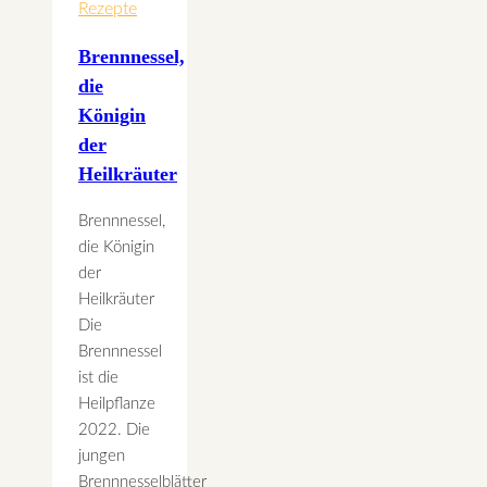
Rezepte
Brennnessel,
die
Königin
der
Heilkräuter
Brennnessel,
die Königin
der
Heilkräuter
Die
Brennnessel
ist die
Heilpflanze
2022. Die
jungen
Brennnesselblätter