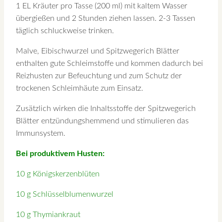
1 EL Kräuter pro Tasse (200 ml) mit kaltem Wasser
übergießen und 2 Stunden ziehen lassen. 2-3 Tassen
täglich schluckweise trinken.
Malve, Eibischwurzel und Spitzwegerich Blätter
enthalten gute Schleimstoffe und kommen dadurch bei
Reizhusten zur Befeuchtung und zum Schutz der
trockenen Schleimhäute zum Einsatz.
Zusätzlich wirken die Inhaltsstoffe der Spitzwegerich
Blätter entzündungshemmend und stimulieren das
Immunsystem.
Bei produktivem Husten:
10 g Königskerzenblüten
10 g Schlüsselblumenwurzel
10 g Thymiankraut