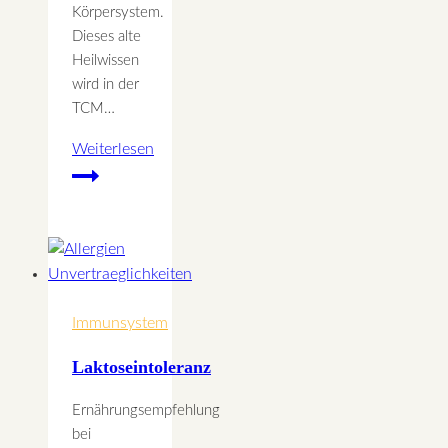
Körpersystem.
Dieses alte
Heilwissen
wird in der
TCM…
Weiterlesen
Geschmacksrichtung
scharf
Immunsystem
Laktoseintoleranz
Ernährungsempfehlung
bei