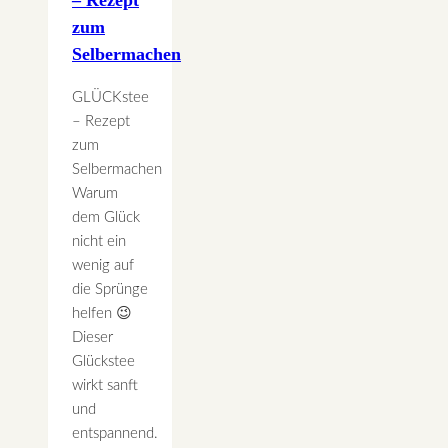
– Rezept
zum
Selbermachen
GLÜCKstee
– Rezept
zum
Selbermachen
Warum
dem Glück
nicht ein
wenig auf
die Sprünge
helfen 😉
Dieser
Glückstee
wirkt sanft
und
entspannend.