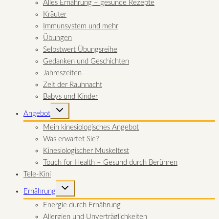
Alles Ernährung – gesunde Rezepte
Kräuter
Immunsystem und mehr
Übungen
Selbstwert Übungsreihe
Gedanken und Geschichten
Jahreszeiten
Zeit der Rauhnacht
Babys und Kinder
UNTERMENÜ
Angebot
UMSCHALTEN
Mein kinesiologisches Angebot
Was erwartet Sie?
Kinesiologischer Muskeltest
Touch for Health – Gesund durch Berühren
Tele-Kini
UNTERMENÜ
Ernährung
UMSCHALTEN
Energie durch Ernährung
Allergien und Unverträglichkeiten