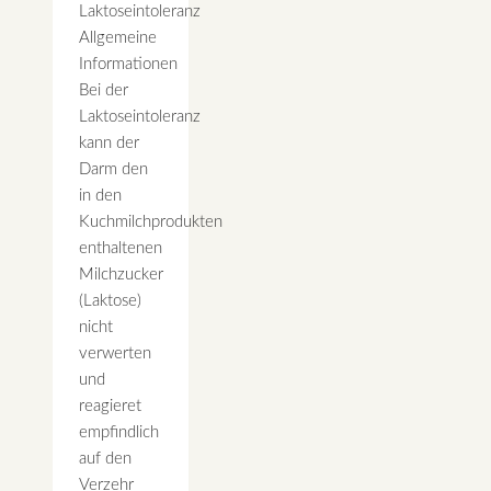
Laktoseintoleranz
Allgemeine
Informationen
Bei der
Laktoseintoleranz
kann der
Darm den
in den
Kuchmilchprodukten
enthaltenen
Milchzucker
(Laktose)
nicht
verwerten
und
reagieret
empfindlich
auf den
Verzehr