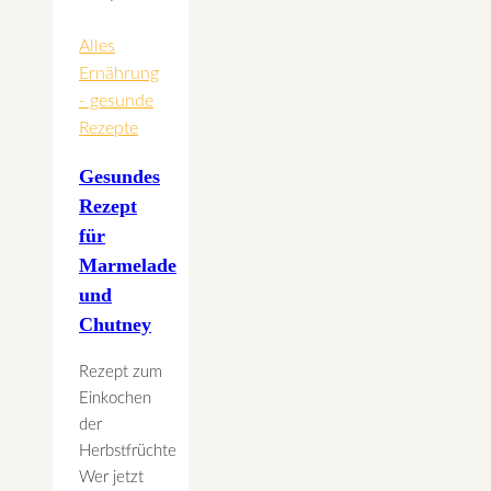
Alles
Ernährung
- gesunde
Rezepte
Gesundes
Rezept
für
Marmelade
und
Chutney
Rezept zum
Einkochen
der
Herbstfrüchte
Wer jetzt