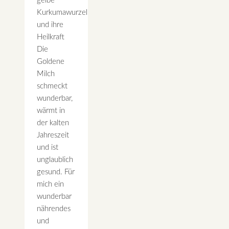
gelbe
Kurkumawurzel
und ihre
Heilkraft
Die
Goldene
Milch
schmeckt
wunderbar,
wärmt in
der kalten
Jahreszeit
und ist
unglaublich
gesund. Für
mich ein
wunderbar
nährendes
und