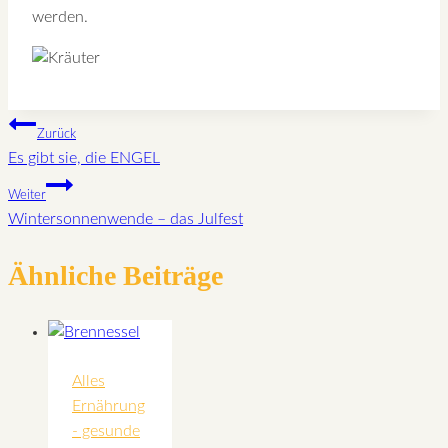
werden.
Beitragsnavigation
Zurück
Es gibt sie, die ENGEL
Weiter
Wintersonnenwende – das Julfest
Ähnliche Beiträge
Alles
Ernährung
- gesunde