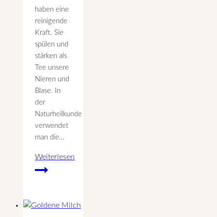
haben eine
reinigende
Kraft. Sie
spülen und
stärken als
Tee unsere
Nieren und
Blase. In
der
Naturheilkunde
verwendet
man die…
Weiterlesen
Brennnessel,
die
Königin
der